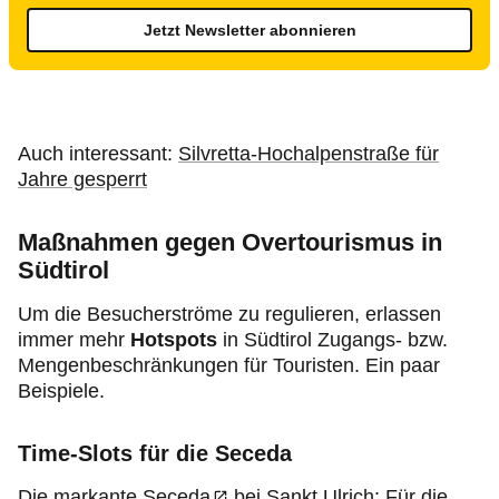
Jetzt Newsletter abonnieren
Auch interessant:
Silvretta-Hochalpenstraße für
Jahre gesperrt
Maßnahmen gegen Overtourismus in
Südtirol
Um die Besucherströme zu regulieren, erlassen
immer mehr
Hotspots
in Südtirol Zugangs- bzw.
Mengenbeschränkungen für Touristen. Ein paar
Beispiele.
Time-Slots für die Seceda
Die markante
Seceda
bei Sankt Ulrich: Für die