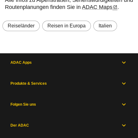
Alle Infos zu Alpenstraßen, Sehenswürdigkeiten und
Routenplanungen finden Sie in
ADAC Maps
.
Reiseländer
Reisen in Europa
Italien
ADAC Apps
Produkte & Services
Folgen Sie uns
Der ADAC