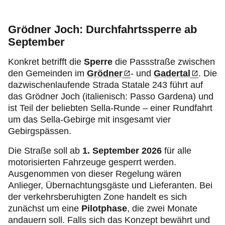
Grödner Joch: Durchfahrtssperre ab
September
Konkret betrifft die
Sperre
die Passstraße zwischen
den Gemeinden im
Grödner
-
und
Gadertal
. Die
dazwischenlaufende Strada Statale 243 führt auf
das Grödner Joch (italienisch: Passo Gardena) und
ist Teil der beliebten Sella-Runde – einer Rundfahrt
um das Sella-Gebirge mit insgesamt vier
Gebirgspässen.
Die Straße soll ab
1. September 2026
für alle
motorisierten Fahrzeuge gesperrt werden.
Ausgenommen von dieser Regelung wären
Anlieger, Übernachtungsgäste und Lieferanten. Bei
der verkehrsberuhigten Zone handelt es sich
zunächst um eine
Pilotphase
, die zwei Monate
andauern soll. Falls sich das Konzept bewährt und