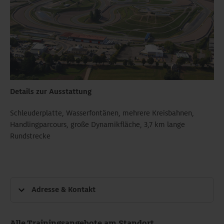
Details zur Ausstattung
Schleuderplatte, Wasserfontänen, mehrere Kreisbahnen,
Handlingparcours, große Dynamikfläche, 3,7 km lange
Rundstrecke
Adresse & Kontakt
ADAC Fahrsicherheitszentrum Sachsenring
Verkehrssicherheitszentrum am Sachsenring GmbH &
Alle Trainingsangebote am Standort