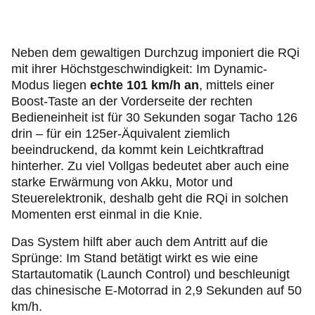
Neben dem gewaltigen Durchzug imponiert die RQi
mit ihrer Höchstgeschwindigkeit: Im Dynamic-
Modus liegen
echte 101 km/h an
, mittels einer
Boost-Taste an der Vorderseite der rechten
Bedieneinheit ist für 30 Sekunden sogar Tacho 126
drin – für ein 125er-Äquivalent ziemlich
beeindruckend, da kommt kein Leichtkraftrad
hinterher. Zu viel Vollgas bedeutet aber auch eine
starke Erwärmung von Akku, Motor und
Steuerelektronik, deshalb geht die RQi in solchen
Momenten erst einmal in die Knie.
Das System hilft aber auch dem Antritt auf die
Sprünge: Im Stand betätigt wirkt es wie eine
Startautomatik (Launch Control) und beschleunigt
das chinesische E-Motorrad in 2,9 Sekunden auf 50
km/h.