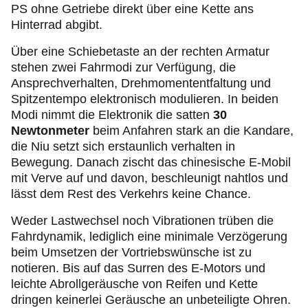
PS ohne Getriebe direkt über eine Kette ans
Hinterrad abgibt.
Über eine Schiebetaste an der rechten Armatur
stehen zwei Fahrmodi zur Verfügung, die
Ansprechverhalten, Drehmomententfaltung und
Spitzentempo elektronisch modulieren. In beiden
Modi nimmt die Elektronik die satten
30
Newtonmeter
beim Anfahren stark an die Kandare,
die Niu setzt sich erstaunlich verhalten in
Bewegung. Danach zischt das chinesische E-Mobil
mit Verve auf und davon, beschleunigt nahtlos und
lässt dem Rest des Verkehrs keine Chance.
Weder Lastwechsel noch Vibrationen trüben die
Fahrdynamik, lediglich eine minimale Verzögerung
beim Umsetzen der Vortriebswünsche ist zu
notieren. Bis auf das Surren des E-Motors und
leichte Abrollgeräusche von Reifen und Kette
dringen keinerlei Geräusche an unbeteiligte Ohren.