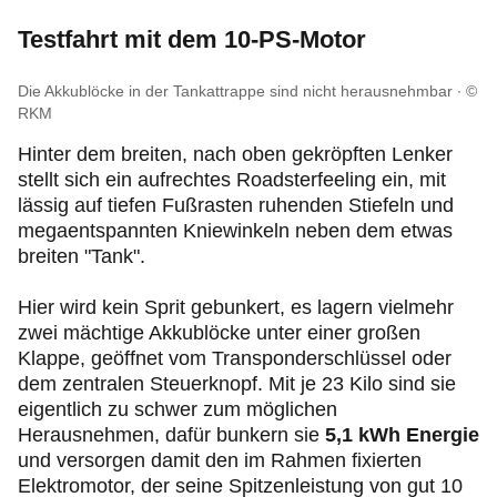
Testfahrt mit dem 10-PS-Motor
Die Akkublöcke in der Tankattrappe sind nicht herausnehmbar
©
RKM
Hinter dem breiten, nach oben gekröpften Lenker
stellt sich ein aufrechtes Roadsterfeeling ein, mit
lässig auf tiefen Fußrasten ruhenden Stiefeln und
megaentspannten Kniewinkeln neben dem etwas
breiten "Tank".
Hier wird kein Sprit gebunkert, es lagern vielmehr
zwei mächtige Akkublöcke unter einer großen
Klappe, geöffnet vom Transponderschlüssel oder
dem zentralen Steuerknopf. Mit je 23 Kilo sind sie
eigentlich zu schwer zum möglichen
Herausnehmen, dafür bunkern sie
5,1 kWh Energie
und versorgen damit den im Rahmen fixierten
Elektromotor, der seine Spitzenleistung von gut 10