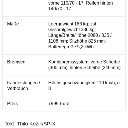
vorne 110/70 - 17; Reifen hinten
140/70 - 17
Maße
Leergewicht 186 kg; zul.
Gesamtgewicht 336 kg;
Länge/Breite/Höhe 2080 / 835 /
1108 mm; Sitzhöhe 825 mm;
Batteriegröße 5,2 kWh
Bremsen
Kombibremssystem, vorne Scheibe
(300 mm), hinten Scheibe (240 mm)
Fahrleistungen /
Höchstgeschwindigkeit 110 km/h, n.
Verbrauch
B.
Preis
7999 Euro
Text: Thilo Kozik/SP-X