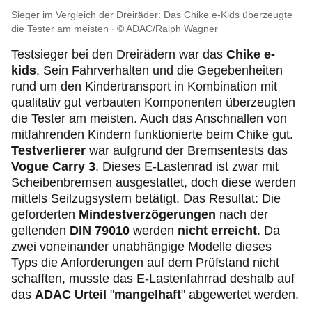
Sieger im Vergleich der Dreiräder: Das Chike e-Kids überzeugte
die Tester am meisten
© ADAC/Ralph Wagner
Testsieger bei den Dreirädern war das
Chike e-
kids
. Sein Fahrverhalten und die Gegebenheiten
rund um den Kindertransport in Kombination mit
qualitativ gut verbauten Komponenten überzeugten
die Tester am meisten. Auch das Anschnallen von
mitfahrenden Kindern funktionierte beim Chike gut.
Testverlierer
war aufgrund der Bremsentests das
Vogue Carry 3
. Dieses E-Lastenrad ist zwar mit
Scheibenbremsen ausgestattet, doch diese werden
mittels Seilzugsystem betätigt. Das Resultat: Die
geforderten
Mindestverzögerungen
nach der
geltenden
DIN 79010
werden
nicht erreicht
. Da
zwei voneinander unabhängige Modelle dieses
Typs die Anforderungen auf dem Prüfstand nicht
schafften, musste das E-Lastenfahrrad deshalb auf
das
ADAC Urteil
"
mangelhaft
" abgewertet werden.