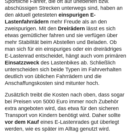
Sportliche Fahrer, die oft auf unebenen bzw.
abschüssigen Strecken unterwegs sind, haben an
den aktuell getesteten
einspurigen E-
Lastenfahrrädern
mehr Freude als an den
zweispurigen. Mit den
Dreirädern
lässt es sich
etwas gemütlicher fahren und sie verfügen über
mehr Stabilität beim Abstellen und Beladen. Ob
man sich für ein einspuriges oder ein dreirädriges
E-Lastenrad entscheidet, hängt auch vom primären
Einsatzzweck
des Lastenbikes ab. Schließlich
unterscheiden sich beide Typen im Fahrverhalten
deutlich von üblichen Fahrrädern und die
Anschaffungskosten sind mitunter hoch.
Zusätzlich treibt die Kosten nach oben, dass sogar
bei Preisen von 5000 Euro immer noch Zubehör
extra angeboten wird, das etwa für den sicheren
Transport von Kindern benötigt wird. Daher sollte
vor dem Kauf
eines E-Lastenrades gut überlegt
werden, wie es später im Alltag genutzt wird.