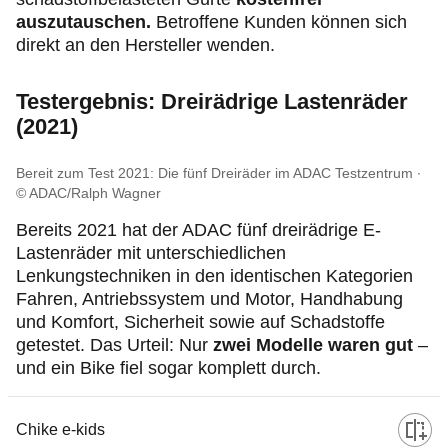
auszutauschen.
Betroffene Kunden können sich
direkt an den Hersteller wenden.
Testergebnis: Dreirädrige Lastenräder
(2021)
Bereit zum Test 2021: Die fünf Dreiräder im ADAC Testzentrum
© ADAC/Ralph Wagner
Bereits 2021 hat der ADAC fünf dreirädrige E-
Lastenräder mit unterschiedlichen
Lenkungstechniken in den identischen Kategorien
Fahren, Antriebssystem und Motor, Handhabung
und Komfort, Sicherheit sowie auf Schadstoffe
getestet. Das Urteil: Nur
zwei Modelle waren gut
–
und ein Bike fiel sogar komplett durch.
Hersteller/Modell
Chike e-kids