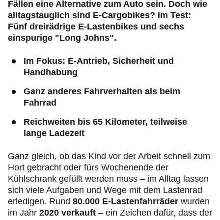
Fällen eine Alternative zum Auto sein. Doch wie
alltagstauglich sind E-Cargobikes? Im Test:
Fünf dreirädrige E-Lastenbikes und sechs
einspurige "Long Johns".
Im Fokus: E-Antrieb, Sicherheit und
Handhabung
Ganz anderes Fahrverhalten als beim
Fahrrad
Reichweiten bis 65 Kilometer, teilweise
lange Ladezeit
Ganz gleich, ob das Kind vor der Arbeit schnell zum
Hort gebracht oder fürs Wochenende der
Kühlschrank gefüllt werden muss – im Alltag lassen
sich viele Aufgaben und Wege mit dem Lastenrad
erledigen. Rund
80.000 E-Lastenfahrräder
wurden
im Jahr
2020
verkauft
–
ein Zeichen dafür, dass der