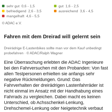
sehr gut
0,6 - 1,5
gut
1,6 - 2,5
befriedigend
2,6 - 3,5
ausreichend
3,6 - 4,5
mangelhaft
4,6 - 5,5
© ADAC e.V.
Fahren mit dem Dreirad will gelernt sein
Dreirädrige E-Lastenbikes sollte man vor dem Kauf unbedingt
probefahren
© ADAC/Ralph Wagner
Eine Überraschung erlebten die ADAC Ingenieure
bei den Fahrversuchen mit den Probanden: Von fast
allen Testpersonen erhielten sie anfangs sehr
negative Rückmeldungen. Grund: Das
Fahrverhalten der dreirädrigen Lastenfahrräder ist
nicht einmal im Ansatz mit der Handhabung eines
Fahrrads zu vergleichen. Dabei macht es keinen
Unterschied, ob Achsschenkel-Lenkung,
Drehschemel-Lenkung oder Neigetechnik verbaut