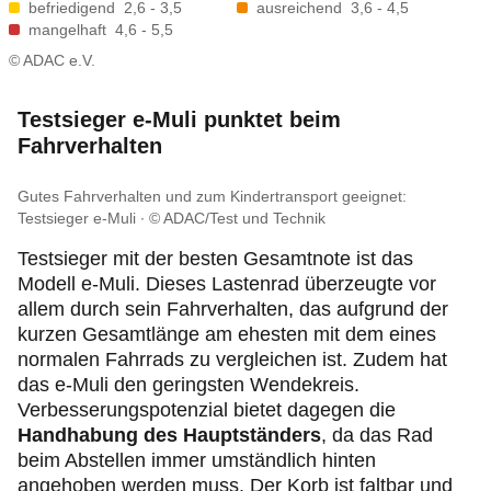
befriedigend
2,6 - 3,5
ausreichend
3,6 - 4,5
mangelhaft
4,6 - 5,5
© ADAC e.V.
Testsieger e-Muli punktet beim
Fahrverhalten
Gutes Fahrverhalten und zum Kindertransport geeignet:
Testsieger e-Muli
© ADAC/Test und Technik
Testsieger mit der besten Gesamtnote ist das
Modell e-Muli. Dieses Lastenrad überzeugte vor
allem durch sein Fahrverhalten, das aufgrund der
kurzen Gesamtlänge am ehesten mit dem eines
normalen Fahrrads zu vergleichen ist. Zudem hat
das e-Muli den geringsten Wendekreis.
Verbesserungspotenzial bietet dagegen die
Handhabung des Hauptständers
, da das Rad
beim Abstellen immer umständlich hinten
angehoben werden muss. Der Korb ist faltbar und