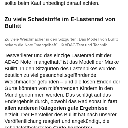
sollte beim Kauf unbedingt darauf achten.
Zu viele Schadstoffe im E-Lastenrad von
Bullitt
Zu viele Weichmacher in den Sitzgurten: Das Modell von Bullitt
bekam die Note "mangelhaft"
© ADAC/Test und Technik
Testverlierer und das einzige Lastenrad mit der
ADAC Note "mangelhaft" ist das Modell der Marke
Bullitt. In den Sitzgurten des Lastenbikes wurden
deutlich zu viel gesundheitsgefährdende
Weichmacher gefunden – und die losen Enden der
Gurte könnten von mitfahrenden Kindern in den
Mund genommen werden. Das schlägt auf das
Endergebnis durch, obwohl das Rad sonst in
fast
allen anderen Kategorien gute Ergebnisse
erzielt. Der Hersteller des Bullitt hat nach unserer
Veröffentlichung reagiert und angekündigt, die
schadstoffbelasteten Gurte
kostenfrei