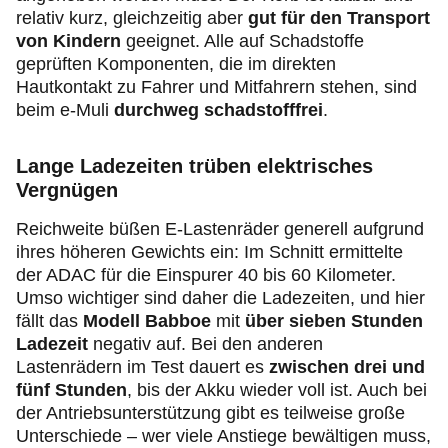
relativ kurz, gleichzeitig aber
gut für den Transport
von Kindern
geeignet. Alle auf Schadstoffe
geprüften Komponenten, die im direkten
Hautkontakt zu Fahrer und Mitfahrern stehen, sind
beim e-Muli
durchweg schadstofffrei
.
Lange Ladezeiten trüben elektrisches
Vergnügen
Reichweite büßen E-Lastenräder generell aufgrund
ihres höheren Gewichts ein: Im Schnitt ermittelte
der ADAC für die Einspurer 40 bis 60 Kilometer.
Umso wichtiger sind daher die Ladezeiten, und hier
fällt das
Modell Babboe
mit
über sieben Stunden
Ladezeit
negativ auf. Bei den anderen
Lastenrädern im Test dauert es
zwischen drei und
fünf Stunden
, bis der Akku wieder voll ist. Auch bei
der Antriebsunterstützung gibt es teilweise große
Unterschiede – wer viele Anstiege bewältigen muss,