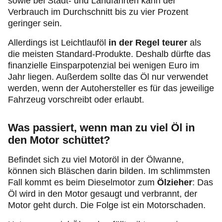
sowie bei Stadt- und Landfahrten kann der
Verbrauch im Durchschnitt bis zu vier Prozent
geringer sein.
Allerdings ist Leichtlauföl
in der Regel teurer
als
die meisten Standard-Produkte. Deshalb dürfte das
finanzielle Einsparpotenzial bei wenigen Euro im
Jahr liegen. Außerdem sollte das Öl nur verwendet
werden, wenn der Autohersteller es für das jeweilige
Fahrzeug vorschreibt oder erlaubt.
Was passiert, wenn man zu viel Öl in
den Motor schüttet?
Befindet sich zu viel Motoröl in der Ölwanne,
können sich Bläschen darin bilden. Im schlimmsten
Fall kommt es beim Dieselmotor zum
Ölzieher
: Das
Öl wird in den Motor gesaugt und verbrannt, der
Motor geht durch. Die Folge ist ein Motorschaden.