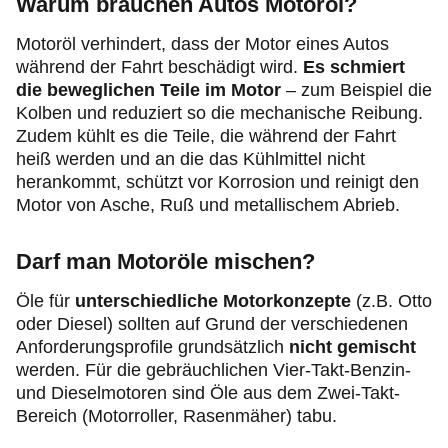
Warum brauchen Autos Motoröl?
Motoröl verhindert, dass der Motor eines Autos
während der Fahrt beschädigt wird.
Es schmiert
die beweglichen Teile im Motor
– zum Beispiel die
Kolben und reduziert so die mechanische Reibung.
Zudem kühlt es die Teile, die während der Fahrt
heiß werden und an die das Kühlmittel nicht
herankommt, schützt vor Korrosion und reinigt den
Motor von Asche, Ruß und metallischem Abrieb.
Darf man Motoröle mischen?
Öle für
unterschiedliche Motorkonzepte
(z.B. Otto
oder Diesel) sollten auf Grund der verschiedenen
Anforderungsprofile grundsätzlich
nicht gemischt
werden. Für die gebräuchlichen Vier-Takt-Benzin-
und Dieselmotoren sind Öle aus dem Zwei-Takt-
Bereich (Motorroller, Rasenmäher) tabu.