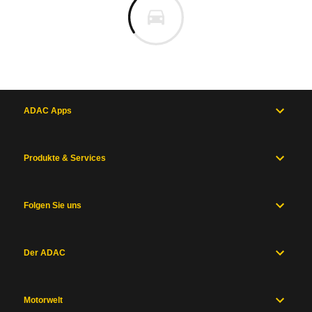
ADAC Apps
Produkte & Services
Folgen Sie uns
Der ADAC
Motorwelt