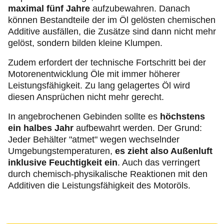
maximal fünf Jahre
aufzubewahren. Danach
können Bestandteile der im Öl gelösten chemischen
Additive ausfällen, die Zusätze sind dann nicht mehr
gelöst, sondern bilden kleine Klumpen.
Zudem erfordert der technische Fortschritt bei der
Motorenentwicklung Öle mit immer höherer
Leistungsfähigkeit. Zu lang gelagertes Öl wird
diesen Ansprüchen nicht mehr gerecht.
In angebrochenen Gebinden sollte es
höchstens
ein halbes Jahr
aufbewahrt werden. Der Grund:
Jeder Behälter "atmet" wegen wechselnder
Umgebungstemperaturen,
es zieht also Außenluft
inklusive Feuchtigkeit ein
. Auch das verringert
durch chemisch-physikalische Reaktionen mit den
Additiven die Leistungsfähigkeit des Motoröls.