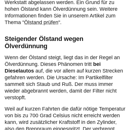
Werkstatt abgelassen werden. Ein Grund für zu
hohen Ölstand kann Ölverdünnung sein. Weitere
Informationen finden Sie in unserem Artikel zum
Thema "
Ölstand prüfen
".
Steigender Ölstand wegen
Ölverdünnung
Wenn der Ölstand steigt, liegt das in der Regel an
Ölverdünnung. Dieses Phänomen tritt
bei
Dieselautos
auf, die vor allem auf kurzen Strecken
gefahren werden. Die Ursache: Im Partikelfilter
sammelt sich Staub und Ruß. Der muss immer
wieder abgebrannt werden, damit der Filter nicht
verstopft.
Weil auf kurzen Fahrten die dafür nötige Temperatur
von bis zu 700 Grad Celsius nicht erreicht werden
kann, wird zusätzlicher Kraftstoff in den Zylinder,
also den Brennraum eingespritzt. Der verbrennt