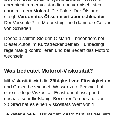
aber nicht immer vollständig und vermischt sich
dann mit dem Motoröl. Die Folge: Der Ölstand
steigt.
Verdünntes Öl schmiert aber schlechter
.
Der Verschleiß im Motor steigt und damit die Gefahr
von Schäden.
Deshalb sollten Sie den Ölstand – besonders bei
Diesel-Autos im Kurzstreckenbetrieb – unbedingt
regelmäßig kontrollieren und bei Bedarf das Motoröl
wechseln.
Was bedeutet Motoröl-Viskosität?
Mit Viskosität wird die
Zähigkeit von Flüssigkeiten
und Gasen bezeichnet. Wasser zum Beispiel hat
eine niedrige Viskosität: Es ist dünnflüssig und
deshalb sehr fließfähig. Bei einer Temperatur von
20 Grad hat es einen Viskositäts-Wert von 1.
Je kälter eine Flüssigkeit ist, desto zähflüssiger wird