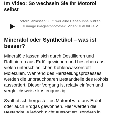
Im Video: So wechseln Sie Ihr Motoröl
selbst
Das alte Motoröl ablassen: Gut, wer eine Hebebühne nutzen
kann ∙ Bild: © imago images/photothek, Video: © ADAC e.V.
Mineralöl oder Synthetiköl – was ist
besser?
Mineralöle lassen sich durch Destillieren und
Raffinieren aus Erdöl gewinnen und bestehen aus
vielen unterschiedlichen Kohlenwasserstoff-
Molekülen. Während des Herstellungsprozesses
werden die unbrauchbaren Bestandteile des Rohöls
aussortiert. Dieser Vorgang ist relativ einfach und
vergleichsweise kostengünstig.
Synthetisch hergestelltes Motoröl wird aus Erdöl
oder auch Erdgas gewonnen. Hier werden die
Bestandteile jedoch nicht aussortiert, sondern in