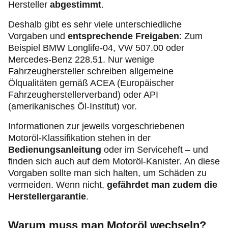
Hersteller
abgestimmt
.
Deshalb gibt es sehr viele unterschiedliche
Vorgaben und
entsprechende Freigaben
: Zum
Beispiel BMW Longlife-04, VW 507.00 oder
Mercedes-Benz 228.51. Nur wenige
Fahrzeughersteller schreiben allgemeine
Ölqualitäten gemäß ACEA (Europäischer
Fahrzeugherstellerverband) oder API
(amerikanisches Öl-Institut) vor.
Informationen zur jeweils vorgeschriebenen
Motoröl-Klassifikation stehen in der
Bedienungsanleitung
oder im Serviceheft – und
finden sich auch auf dem Motoröl-Kanister. An diese
Vorgaben sollte man sich halten, um Schäden zu
vermeiden. Wenn nicht,
gefährdet man zudem die
Herstellergarantie
.
Warum muss man Motoröl wechseln?