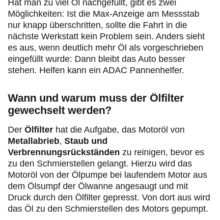
Hat man zu viel Öl nachgefüllt, gibt es zwei
Möglichkeiten: Ist die Max-Anzeige am Messstab
nur knapp überschritten, sollte die Fahrt in die
nächste Werkstatt kein Problem sein. Anders sieht
es aus, wenn deutlich mehr Öl als vorgeschrieben
eingefüllt wurde: Dann bleibt das Auto besser
stehen. Helfen kann ein ADAC Pannenhelfer.
Wann und warum muss der Ölfilter
gewechselt werden?
Der
Ölfilter
hat die Aufgabe, das Motoröl von
Metallabrieb
,
Staub und
Verbrennungsrückständen
zu reinigen, bevor es
zu den Schmierstellen gelangt. Hierzu wird das
Motoröl von der Ölpumpe bei laufendem Motor aus
dem Ölsumpf der Ölwanne angesaugt und mit
Druck durch den Ölfilter gepresst. Von dort aus wird
das Öl zu den Schmierstellen des Motors gepumpt.