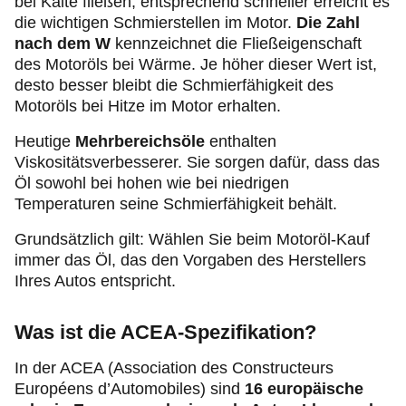
bei Kälte fließen, entsprechend schneller erreicht es
die wichtigen Schmierstellen im Motor.
Die Zahl
nach dem W
kennzeichnet die Fließeigenschaft
des Motoröls bei Wärme. Je höher dieser Wert ist,
desto besser bleibt die Schmierfähigkeit des
Motoröls bei Hitze im Motor erhalten.
Heutige
Mehrbereichsöle
enthalten
Viskositätsverbesserer. Sie sorgen dafür, dass das
Öl sowohl bei hohen wie bei niedrigen
Temperaturen seine Schmierfähigkeit behält.
Grundsätzlich gilt: Wählen Sie beim Motoröl-Kauf
immer das Öl, das den Vorgaben des Herstellers
Ihres Autos entspricht.
Was ist die ACEA-Spezifikation?
In der ACEA (Association des Constructeurs
Européens d’Automobiles) sind
16 europäische