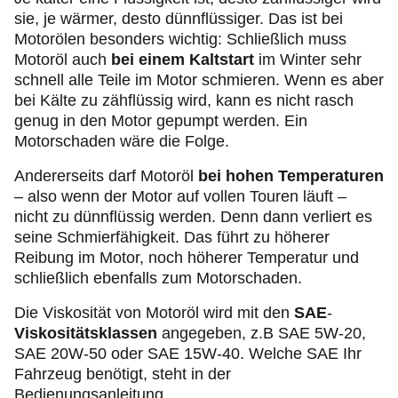
sie, je wärmer, desto dünnflüssiger. Das ist bei
Motorölen besonders wichtig: Schließlich muss
Motoröl auch
bei einem Kaltstart
im Winter sehr
schnell alle Teile im Motor schmieren. Wenn es aber
bei Kälte zu zähflüssig wird, kann es nicht rasch
genug in den Motor gepumpt werden. Ein
Motorschaden wäre die Folge.
Andererseits darf Motoröl
bei hohen Temperaturen
– also wenn der Motor auf vollen Touren läuft –
nicht zu dünnflüssig werden. Denn dann verliert es
seine Schmierfähigkeit. Das führt zu höherer
Reibung im Motor, noch höherer Temperatur und
schließlich ebenfalls zum Motorschaden.
Die Viskosität von Motoröl wird mit den
SAE
-
Viskositätsklassen
angegeben, z.B SAE 5W-20,
SAE 20W-50 oder SAE 15W-40. Welche SAE Ihr
Fahrzeug benötigt, steht in der
Bedienungsanleitung.