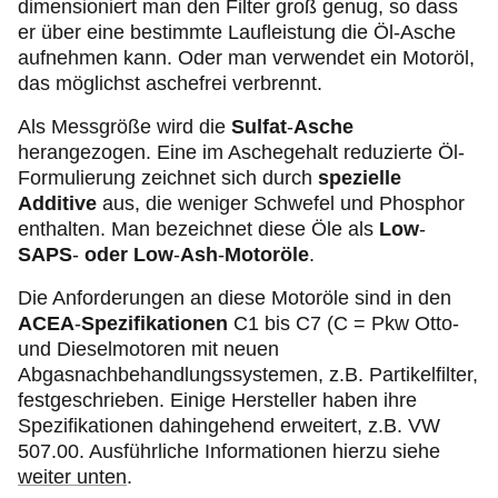
dimensioniert man den Filter groß genug, so dass
er über eine bestimmte Laufleistung die Öl-Asche
aufnehmen kann. Oder man verwendet ein Motoröl,
das möglichst aschefrei verbrennt.
Als Messgröße wird die
Sulfat
-
Asche
herangezogen. Eine im Aschegehalt reduzierte Öl-
Formulierung zeichnet sich durch
spezielle
Additive
aus, die weniger Schwefel und Phosphor
enthalten. Man bezeichnet diese Öle als
Low
-
SAPS
-
oder Low
-
Ash
-
Motoröle
.
Die Anforderungen an diese Motoröle sind in den
ACEA
-
Spezifikationen
C1 bis C7 (C = Pkw Otto-
und Dieselmotoren mit neuen
Abgasnachbehandlungssystemen, z.B. Partikelfilter,
festgeschrieben. Einige Hersteller haben ihre
Spezifikationen dahingehend erweitert, z.B. VW
507.00. Ausführliche Informationen hierzu siehe
weiter unten
.