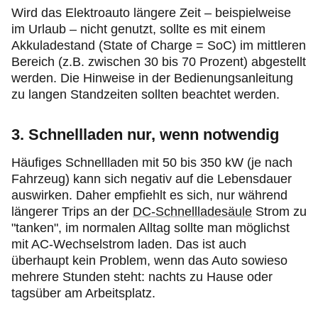
Wird das Elektroauto längere Zeit – beispielweise
im Urlaub – nicht genutzt, sollte es mit einem
Akkuladestand (State of Charge = SoC) im mittleren
Bereich (z.B. zwischen 30 bis 70 Prozent) abgestellt
werden. Die Hinweise in der Bedienungsanleitung
zu langen Standzeiten sollten beachtet werden.
3. Schnellladen nur, wenn notwendig
Häufiges Schnellladen mit 50 bis 350 kW (je nach
Fahrzeug) kann sich negativ auf die Lebensdauer
auswirken. Daher empfiehlt es sich, nur während
längerer Trips an der
DC-Schnellladesäule
Strom zu
"tanken", im normalen Alltag sollte man möglichst
mit AC-Wechselstrom laden. Das ist auch
überhaupt kein Problem, wenn das Auto sowieso
mehrere Stunden steht: nachts zu Hause oder
tagsüber am Arbeitsplatz.