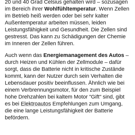
20 und 40 Grad Celsius gehalten wird – sozusagen
im Bereich ihrer
Wohlfühltemperatur
. Wenn Zellen
im Betrieb heiß werden oder bei sehr kalter
Außentemperatur arbeiten müssen, leiden
Leistungsfähigkeit und Gesundheit. Die Zellen sind
gestresst. Das kann zu Schädigungen der Chemie
im Inneren der Zellen führen.
Auch wenn das
Energiemanagement des Autos
–
durch Heizen und Kühlen der Zellmodule – dafür
sorgt, dass die Batterie nicht in kritische Zustände
kommt, kann der Nutzer durch sein Verhalten die
Lebensdauer positiv beeinflussen. Ähnlich wie bei
einem Verbrennungsmotor, für den zum Beispiel
hohe Drehzahlen bei kaltem Motor "Gift" sind, gibt
es bei
Elektroautos
Empfehlungen zum Umgang,
die eine lange Leistungsfähigkeit der Batterie
befördern.