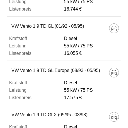
55 kW
75 PS
16.744 €
VW Vento 1.9 TD GL (01/92 - 05/95)
Diesel
55 kW
75 PS
16.055 €
VW Vento 1.9 TD GL Europe (08/93 - 05/95)
Diesel
55 kW
75 PS
17.575 €
VW Vento 1.9 TD GLX (05/95 - 03/98)
Diesel