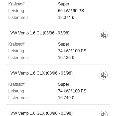
Super
66 kW
90 PS
18.074 €
VW Vento 1.6 CL (03/96 - 03/98)
Super
74 kW
100 PS
16.136 €
VW Vento 1.6 CLX (03/96 - 03/98)
Super
74 kW
100 PS
16.749 €
VW Vento 1.6 GLX (03/96 - 03/98)