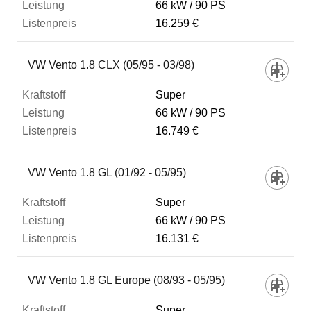
66 kW
90 PS
16.259 €
VW Vento 1.8 CLX (05/95 - 03/98)
Super
66 kW
90 PS
16.749 €
VW Vento 1.8 GL (01/92 - 05/95)
Super
66 kW
90 PS
16.131 €
VW Vento 1.8 GL Europe (08/93 - 05/95)
Super