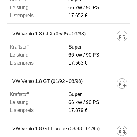
66 kW
90 PS
17.652 €
VW Vento 1.8 GLX (05/95 - 03/98)
Super
66 kW
90 PS
17.563 €
VW Vento 1.8 GT (01/92 - 03/98)
Super
66 kW
90 PS
17.879 €
VW Vento 1.8 GT Europe (08/93 - 05/95)