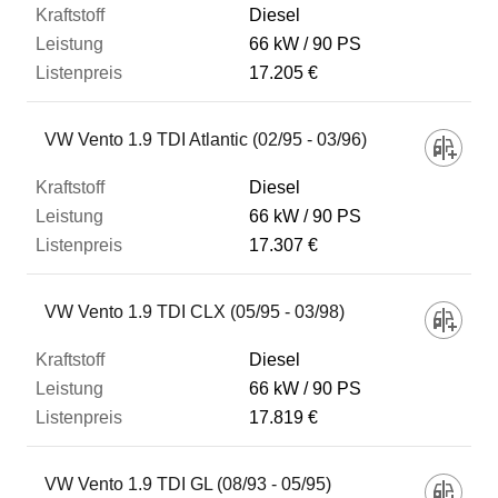
Diesel
66 kW
90 PS
17.205 €
VW Vento 1.9 TDI Atlantic (02/95 - 03/96)
Diesel
66 kW
90 PS
17.307 €
VW Vento 1.9 TDI CLX (05/95 - 03/98)
Diesel
66 kW
90 PS
17.819 €
VW Vento 1.9 TDI GL (08/93 - 05/95)