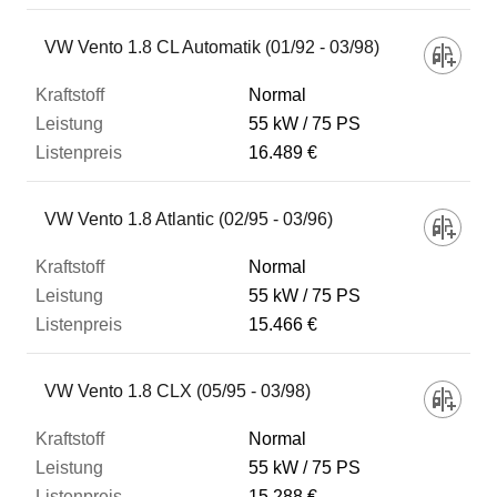
VW Vento 1.8 CL Automatik (01/92 - 03/98)
Normal
55 kW
75 PS
16.489 €
VW Vento 1.8 Atlantic (02/95 - 03/96)
Normal
55 kW
75 PS
15.466 €
VW Vento 1.8 CLX (05/95 - 03/98)
Normal
55 kW
75 PS
15.288 €