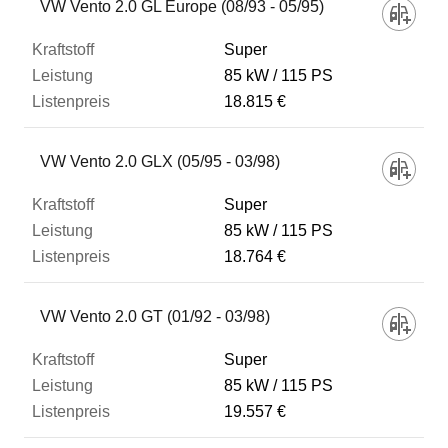
VW Vento 2.0 GL Europe (08/93 - 05/95)
Super
85 kW
115 PS
18.815 €
VW Vento 2.0 GLX (05/95 - 03/98)
Super
85 kW
115 PS
18.764 €
VW Vento 2.0 GT (01/92 - 03/98)
Super
85 kW
115 PS
19.557 €