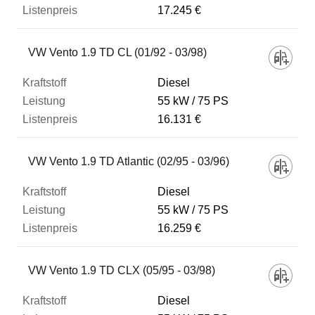
17.245 €
VW Vento 1.9 TD CL (01/92 - 03/98)
Diesel
55 kW
75 PS
16.131 €
VW Vento 1.9 TD Atlantic (02/95 - 03/96)
Diesel
55 kW
75 PS
16.259 €
VW Vento 1.9 TD CLX (05/95 - 03/98)
Diesel