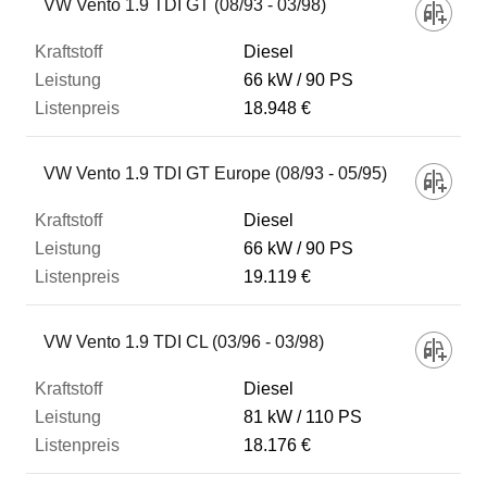
VW Vento 1.9 TDI GT (08/93 - 03/98)
Diesel
66 kW
90 PS
18.948 €
VW Vento 1.9 TDI GT Europe (08/93 - 05/95)
Diesel
66 kW
90 PS
19.119 €
VW Vento 1.9 TDI CL (03/96 - 03/98)
Diesel
81 kW
110 PS
18.176 €