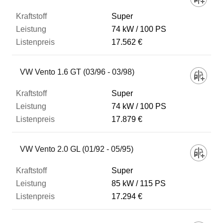
Super
74 kW
100 PS
17.562 €
VW Vento 1.6 GT (03/96 - 03/98)
Super
74 kW
100 PS
17.879 €
VW Vento 2.0 GL (01/92 - 05/95)
Super
85 kW
115 PS
17.294 €