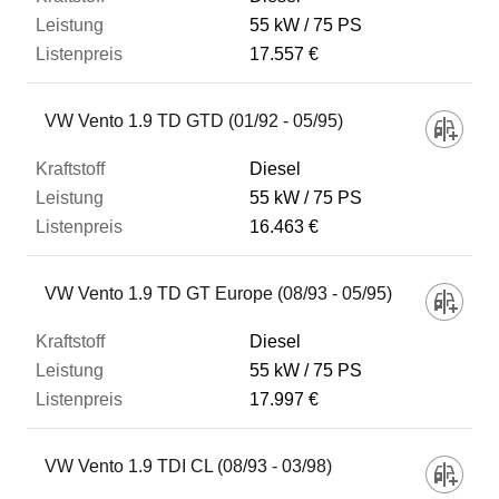
55 kW
75 PS
17.557 €
VW Vento 1.9 TD GTD (01/92 - 05/95)
Diesel
55 kW
75 PS
16.463 €
VW Vento 1.9 TD GT Europe (08/93 - 05/95)
Diesel
55 kW
75 PS
17.997 €
VW Vento 1.9 TDI CL (08/93 - 03/98)