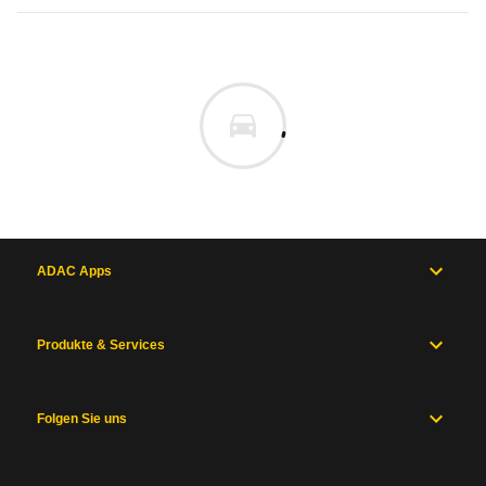
ADAC Apps
Produkte & Services
Folgen Sie uns