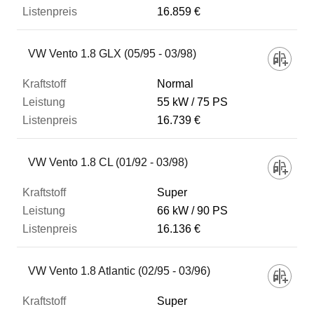
16.859 €
VW Vento 1.8 GLX (05/95 - 03/98)
Normal
55 kW
75 PS
16.739 €
VW Vento 1.8 CL (01/92 - 03/98)
Super
66 kW
90 PS
16.136 €
VW Vento 1.8 Atlantic (02/95 - 03/96)
Super