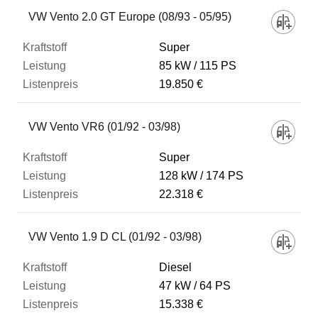
VW Vento 2.0 GT Europe (08/93 - 05/95)
Super
85 kW
115 PS
19.850 €
VW Vento VR6 (01/92 - 03/98)
Super
128 kW
174 PS
22.318 €
VW Vento 1.9 D CL (01/92 - 03/98)
Diesel
47 kW
64 PS
15.338 €