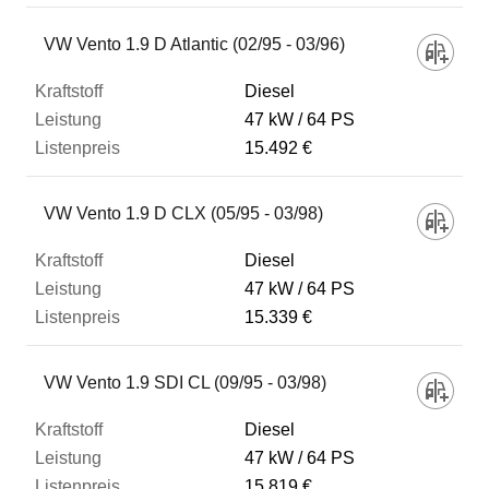
VW Vento 1.9 D Atlantic (02/95 - 03/96)
Diesel
47 kW
64 PS
15.492 €
VW Vento 1.9 D CLX (05/95 - 03/98)
Diesel
47 kW
64 PS
15.339 €
VW Vento 1.9 SDI CL (09/95 - 03/98)
Diesel
47 kW
64 PS
15.819 €