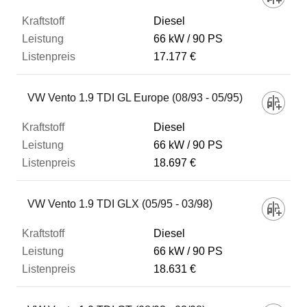
Diesel
66 kW
90 PS
17.177 €
VW Vento 1.9 TDI GL Europe (08/93 - 05/95)
Diesel
66 kW
90 PS
18.697 €
VW Vento 1.9 TDI GLX (05/95 - 03/98)
Diesel
66 kW
90 PS
18.631 €