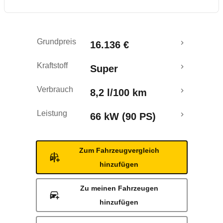
Grundpreis
16.136 €
Kraftstoff
Super
Verbrauch
8,2 l/100 km
Leistung
66 kW (90 PS)
Zum Fahrzeugvergleich
hinzufügen
Zu meinen Fahrzeugen
hinzufügen