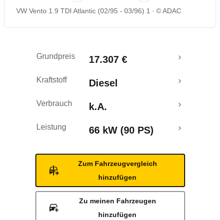
VW Vento 1.9 TDI Atlantic (02/95 - 03/96) 1
© ADAC
Grundpreis
17.307 €
Kraftstoff
Diesel
Verbrauch
k.A.
Leistung
66 kW (90 PS)
Zum Fahrzeugvergleich
hinzufügen
Zu meinen Fahrzeugen
hinzufügen