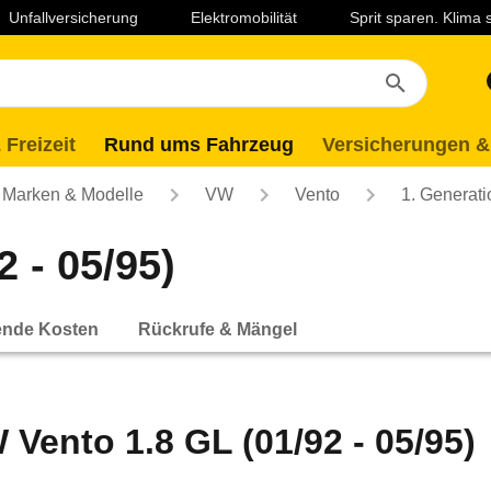
Unfallversicherung
Elektromobilität
Sprit sparen. Klima
 Freizeit
Rund ums Fahrzeug
Versicherungen &
Marken & Modelle
VW
Vento
1. Generati
 - 05/95)
ende Kosten
Rückrufe & Mängel
 Vento 1.8 GL (01/92 - 05/95)