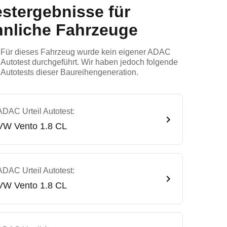
estergebnisse für
hnliche Fahrzeuge
Für dieses Fahrzeug wurde kein eigener ADAC
Autotest durchgeführt. Wir haben jedoch folgende
Autotests dieser Baureihengeneration.
ADAC Urteil Autotest:
VW
Vento 1.8 CL
ADAC Urteil Autotest:
VW
Vento 1.8 CL