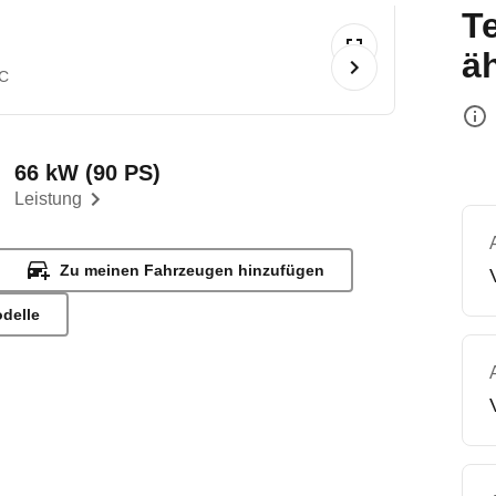
T
ä
C
66 kW (90 PS)
Leistung
Zu meinen Fahrzeugen hinzufügen
odelle