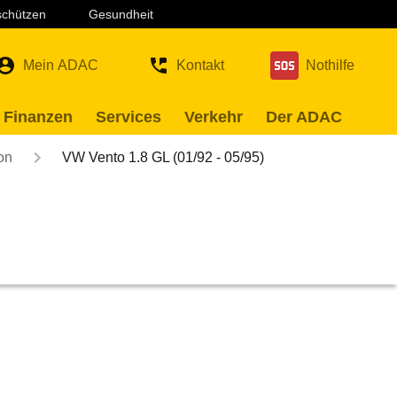
 schützen
Gesundheit
Mein ADAC
Kontakt
Nothilfe
 Finanzen
Services
Verkehr
Der ADAC
on
VW Vento 1.8 GL (01/92 - 05/95)