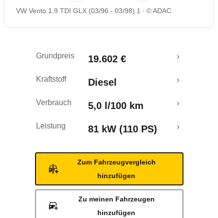
VW Vento 1.9 TDI GLX (03/96 - 03/98) 1
© ADAC
Grundpreis
19.602 €
Kraftstoff
Diesel
Verbrauch
5,0 l/100 km
Leistung
81 kW (110 PS)
Zum Fahrzeugvergleich
hinzufügen
Zu meinen Fahrzeugen
hinzufügen