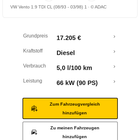
VW Vento 1.9 TDI CL (08/93 - 03/98) 1
© ADAC
Grundpreis
17.205 €
Kraftstoff
Diesel
Verbrauch
5,0 l/100 km
Leistung
66 kW (90 PS)
Zum Fahrzeugvergleich
hinzufügen
Zu meinen Fahrzeugen
hinzufügen