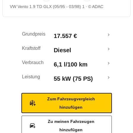
VW Vento 1.9 TD GLX (05/95 - 03/98) 1
© ADAC
Grundpreis
17.557 €
Kraftstoff
Diesel
Verbrauch
6,1 l/100 km
Leistung
55 kW (75 PS)
Zum Fahrzeugvergleich
hinzufügen
Zu meinen Fahrzeugen
hinzufügen