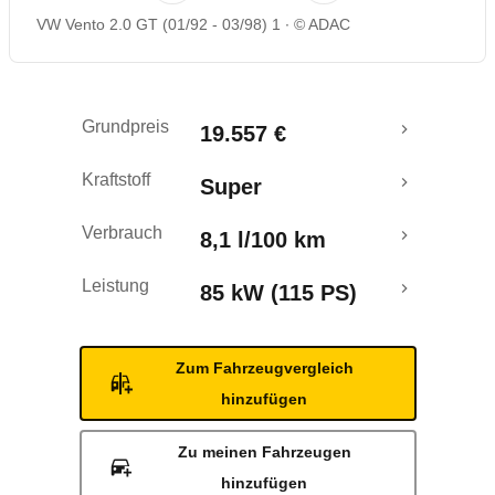
VW Vento 2.0 GT (01/92 - 03/98) 1
© ADAC
Grundpreis
19.557 €
Kraftstoff
Super
Verbrauch
8,1 l/100 km
Leistung
85 kW (115 PS)
Zum Fahrzeugvergleich
hinzufügen
Zu meinen Fahrzeugen
hinzufügen