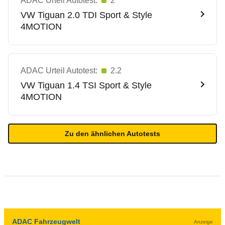
ADAC Urteil Autotest:
2
VW
Tiguan 2.0 TDI Sport & Style
4MOTION
ADAC Urteil Autotest:
2.2
VW
Tiguan 1.4 TSI Sport & Style
4MOTION
Zu den ähnlichen Autotests
ADAC Fahrzeugwelt
Anzeige