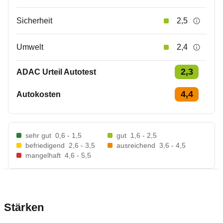
Sicherheit
2,5
Umwelt
2,4
2,3
ADAC Urteil Autotest
4,4
Autokosten
sehr gut
0,6 - 1,5
gut
1,6 - 2,5
befriedigend
2,6 - 3,5
ausreichend
3,6 - 4,5
mangelhaft
4,6 - 5,5
Stärken