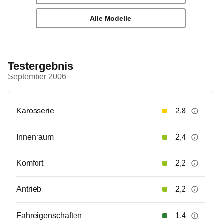
Alle Modelle
Testergebnis
September 2006
Karosserie
2,8
Innenraum
2,4
Komfort
2,2
Antrieb
2,2
Fahreigenschaften
1,4