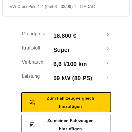
VW CrossPolo 1.4 (05/06 - 03/09) 1
© ADAC
Rückrufe & Mängel
Grundpreis
16.800 €
Kraftstoff
Super
Verbrauch
6,6 l/100 km
Leistung
59 kW (80 PS)
Zum Fahrzeugvergleich
hinzufügen
Zu meinen Fahrzeugen
hinzufügen