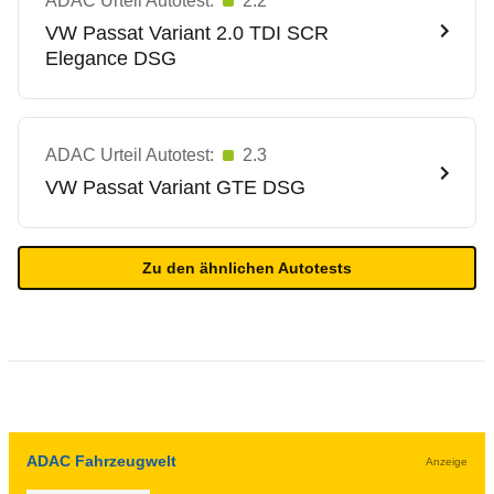
ADAC Urteil Autotest:
2.2
VW
Passat Variant 2.0 TDI SCR
Elegance DSG
ADAC Urteil Autotest:
2.3
VW
Passat Variant GTE DSG
Zu den ähnlichen Autotests
ADAC Fahrzeugwelt
Anzeige