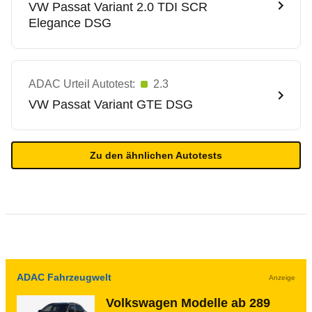
VW
Passat Variant 2.0 TDI SCR
Elegance DSG
ADAC Urteil Autotest:
2.3
VW
Passat Variant GTE DSG
Zu den ähnlichen Autotests
ADAC Fahrzeugwelt
Anzeige
Volkswagen Modelle ab 289