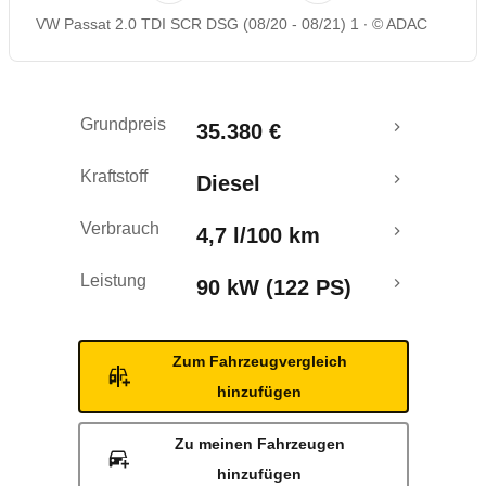
VW Passat 2.0 TDI SCR DSG (08/20 - 08/21) 1
© ADAC
Rückrufe & Mängel
Grundpreis
35.380 €
Kraftstoff
Diesel
Verbrauch
4,7 l/100 km
Leistung
90 kW (122 PS)
Zum Fahrzeugvergleich
hinzufügen
Zu meinen Fahrzeugen
hinzufügen