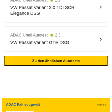
ADAC Urteil Autotest:
2.2
VW
Passat Variant 2.0 TDI SCR
Elegance DSG
ADAC Urteil Autotest:
2.3
VW
Passat Variant GTE DSG
Zu den ähnlichen Autotests
ADAC Fahrzeugwelt
Anzeige