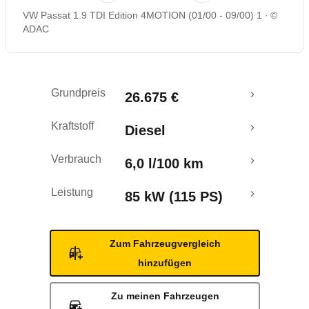
VW Passat 1.9 TDI Edition 4MOTION (01/00 - 09/00) 1
©
ADAC
Grundpreis
26.675 €
Kraftstoff
Diesel
Verbrauch
6,0 l/100 km
Leistung
85 kW (115 PS)
Zum Fahrzeugvergleich
hinzufügen
Zu meinen Fahrzeugen