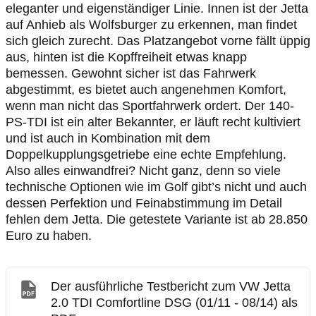
eleganter und eigenständiger Linie. Innen ist der Jetta
auf Anhieb als Wolfsburger zu erkennen, man findet
sich gleich zurecht. Das Platzangebot vorne fällt üppig
aus, hinten ist die Kopffreiheit etwas knapp
bemessen. Gewohnt sicher ist das Fahrwerk
abgestimmt, es bietet auch angenehmen Komfort,
wenn man nicht das Sportfahrwerk ordert. Der 140-
PS-TDI ist ein alter Bekannter, er läuft recht kultiviert
und ist auch in Kombination mit dem
Doppelkupplungsgetriebe eine echte Empfehlung.
Also alles einwandfrei? Nicht ganz, denn so viele
technische Optionen wie im Golf gibt’s nicht und auch
dessen Perfektion und Feinabstimmung im Detail
fehlen dem Jetta. Die getestete Variante ist ab 28.850
Euro zu haben.
Der ausführliche Testbericht zum VW Jetta
2.0 TDI Comfortline DSG (01/11 - 08/14) als