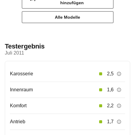
hinzufügen
Alle Modelle
Testergebnis
Juli 2011
Karosserie
2,5
Innenraum
1,6
Komfort
2,2
Antrieb
1,7