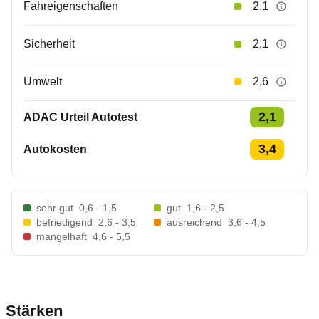
Fahreigenschaften
2,1
Sicherheit
2,1
Umwelt
2,6
2,1
ADAC Urteil Autotest
3,4
Autokosten
sehr gut
0,6 - 1,5
gut
1,6 - 2,5
befriedigend
2,6 - 3,5
ausreichend
3,6 - 4,5
mangelhaft
4,6 - 5,5
Stärken