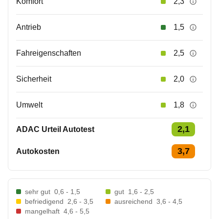
Komfort
2,3
Antrieb
1,5
Fahreigenschaften
2,5
Sicherheit
2,0
Umwelt
1,8
2,1
ADAC Urteil Autotest
3,7
Autokosten
sehr gut
0,6 - 1,5
gut
1,6 - 2,5
befriedigend
2,6 - 3,5
ausreichend
3,6 - 4,5
mangelhaft
4,6 - 5,5