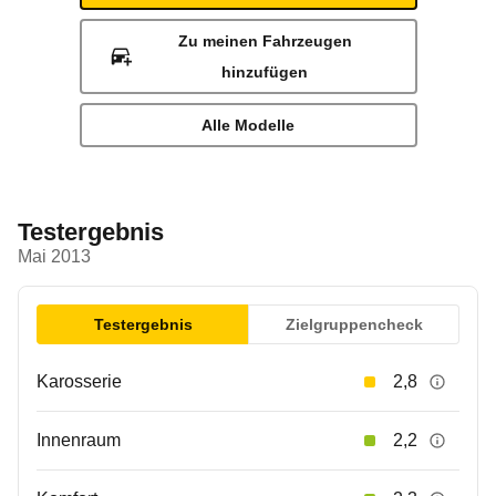
Zu meinen Fahrzeugen
hinzufügen
Alle Modelle
Testergebnis
Mai 2013
Testergebnis
Zielgruppencheck
Karosserie
2,8
Innenraum
2,2