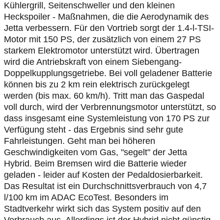
Kühlergrill, Seitenschweller und den kleinen
Heckspoiler - Maßnahmen, die die Aerodynamik des
Jetta verbessern. Für den Vortrieb sorgt der 1.4-l-TSI-
Motor mit 150 PS, der zusätzlich von einem 27 PS
starkem Elektromotor unterstützt wird. Übertragen
wird die Antriebskraft von einem Siebengang-
Doppelkupplungsgetriebe. Bei voll geladener Batterie
können bis zu 2 km rein elektrisch zurückgelegt
werden (bis max. 60 km/h). Tritt man das Gaspedal
voll durch, wird der Verbrennungsmotor unterstützt, so
dass insgesamt eine Systemleistung von 170 PS zur
Verfügung steht - das Ergebnis sind sehr gute
Fahrleistungen. Geht man bei höheren
Geschwindigkeiten vom Gas, "segelt" der Jetta
Hybrid. Beim Bremsen wird die Batterie wieder
geladen - leider auf Kosten der Pedaldosierbarkeit.
Das Resultat ist ein Durchschnittsverbrauch von 4,7
l/100 km im ADAC EcoTest. Besonders im
Stadtverkehr wirkt sich das System positiv auf den