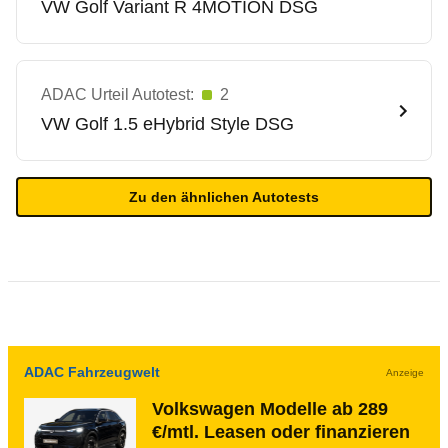
VW
Golf Variant R 4MOTION DSG
ADAC Urteil Autotest:
2
VW
Golf 1.5 eHybrid Style DSG
Zu den ähnlichen Autotests
ADAC Fahrzeugwelt
Anzeige
Volkswagen Modelle ab 289
€/mtl. Leasen oder finanzieren