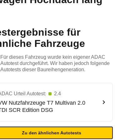
estergebnisse für
hnliche Fahrzeuge
Für dieses Fahrzeug wurde kein eigener ADAC
Autotest durchgeführt. Wir haben jedoch folgende
Autotests dieser Baureihengeneration.
ADAC Urteil Autotest:
2.4
VW Nutzfahrzeuge
T7 Multivan 2.0
TDI SCR Edition DSG
Zu den ähnlichen Autotests