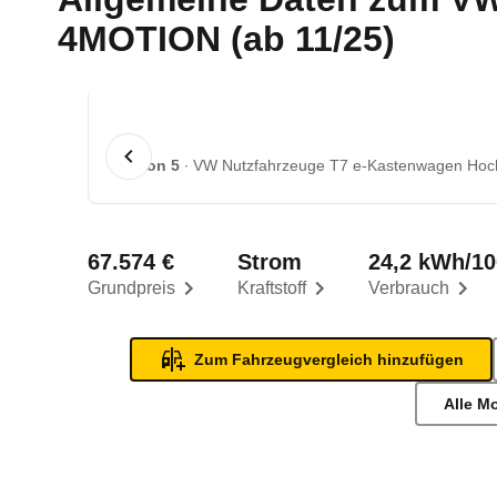
4MOTION (ab 11/25)
1 von 5
VW Nutzfahrzeuge T7 e-Kastenwagen Hoc
67.574 €
Strom
24,2 kWh/1
Grundpreis
Kraftstoff
Verbrauch
Zum Fahrzeugvergleich hinzufügen
Alle M