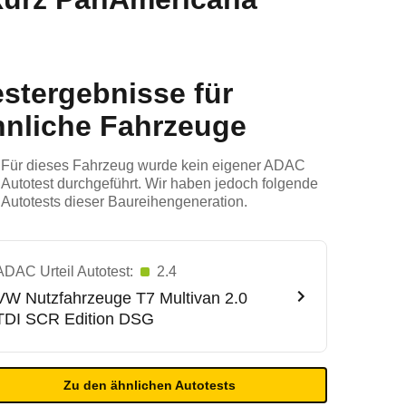
estergebnisse für
hnliche Fahrzeuge
Für dieses Fahrzeug wurde kein eigener ADAC
Autotest durchgeführt. Wir haben jedoch folgende
Autotests dieser Baureihengeneration.
ADAC Urteil Autotest:
2.4
VW Nutzfahrzeuge
T7 Multivan 2.0
TDI SCR Edition DSG
Zu den ähnlichen Autotests