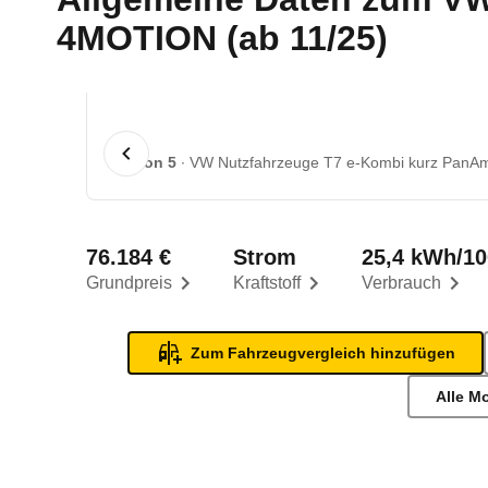
4MOTION (ab 11/25)
1 von 5
VW Nutzfahrzeuge T7 e-Kombi kurz PanAm
76.184 €
Strom
25,4 kWh/1
Grundpreis
Kraftstoff
Verbrauch
Zum Fahrzeugvergleich hinzufügen
Alle M