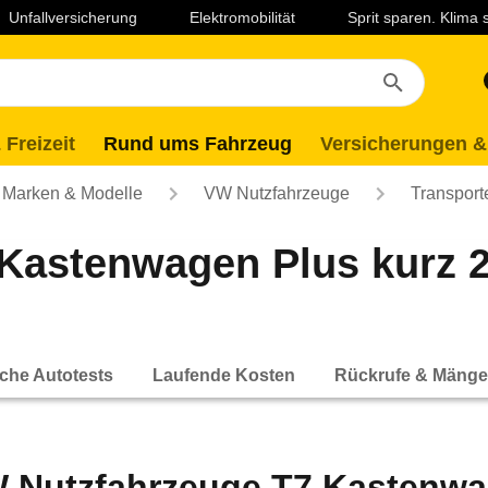
Unfallversicherung
Elektromobilität
Sprit sparen. Klima
 Freizeit
Rund ums Fahrzeug
Versicherungen &
Marken & Modelle
VW Nutzfahrzeuge
Transport
Kastenwagen Plus kurz 
che Autotests
Laufende Kosten
Rückrufe & Mänge
 Nutzfahrzeuge T7 Kastenwag