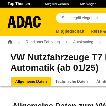
Navigation
Suche
Seiteninhalt
Fußzeile
Top Themen
Mitglied werden
Mietwagen
Mitgliedschaft
Reise &
Rund ums Fahrzeug
Autokatalog
VW Nutzfahrzeuge T7 
Automatik (ab 01/25)
Allgemeine Daten
Technische Daten
Ähnli
Allgemeine Daten zum
VW