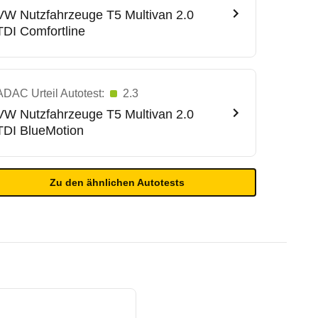
VW Nutzfahrzeuge
T5 Multivan 2.0
TDI Comfortline
ADAC Urteil Autotest:
2.3
VW Nutzfahrzeuge
T5 Multivan 2.0
TDI BlueMotion
Zu den ähnlichen Autotests