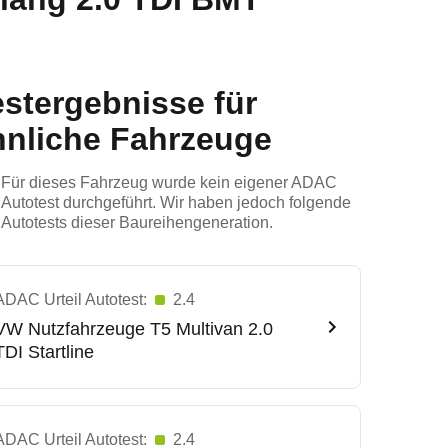
estergebnisse für
hnliche Fahrzeuge
Für dieses Fahrzeug wurde kein eigener ADAC
Autotest durchgeführt. Wir haben jedoch folgende
Autotests dieser Baureihengeneration.
ADAC Urteil Autotest:
2.4
VW Nutzfahrzeuge
T5 Multivan 2.0
TDI Startline
ADAC Urteil Autotest:
2.4