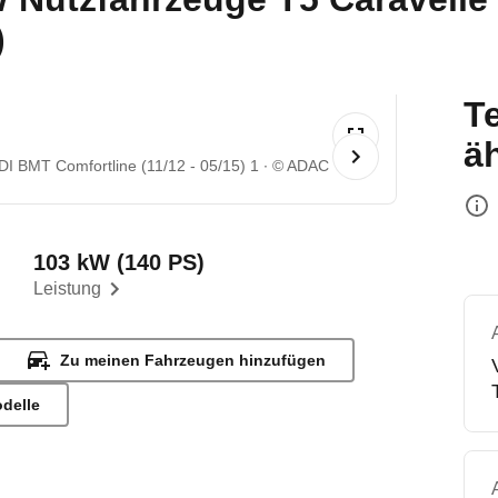
)
T
ä
I BMT Comfortline (11/12 - 05/15) 1
© ADAC
103 kW (140 PS)
Leistung
Zu meinen Fahrzeugen hinzufügen
odelle