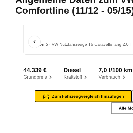
Comfortline (11/12 - 05/15
1 von 5
VW Nutzfahrzeuge T5 Caravelle lang 2.0 TD
44.339 €
Diesel
7,0 l/100 km
Grundpreis
Kraftstoff
Verbrauch
Zum Fahrzeugvergleich hinzufügen
Alle M