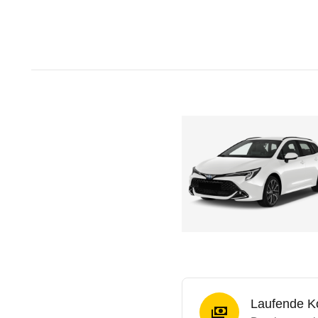
Laufende K