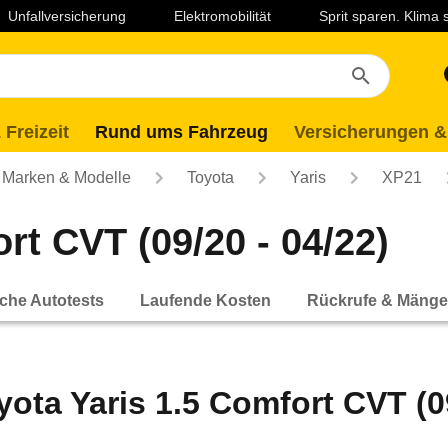
Unfallversicherung
Elektromobilität
Sprit sparen. Klima
 Freizeit
Rund ums Fahrzeug
Versicherungen &
Marken & Modelle
Toyota
Yaris
XP21
rt CVT (09/20 - 04/22)
che Autotests
Laufende Kosten
Rückrufe & Mänge
yota Yaris 1.5 Comfort CVT (09