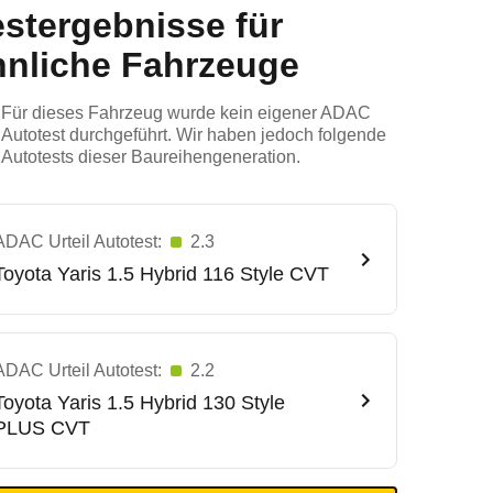
estergebnisse für
hnliche Fahrzeuge
Für dieses Fahrzeug wurde kein eigener ADAC
Autotest durchgeführt. Wir haben jedoch folgende
Autotests dieser Baureihengeneration.
ADAC Urteil Autotest:
2.3
Toyota
Yaris 1.5 Hybrid 116 Style CVT
ADAC Urteil Autotest:
2.2
Toyota
Yaris 1.5 Hybrid 130 Style
PLUS CVT