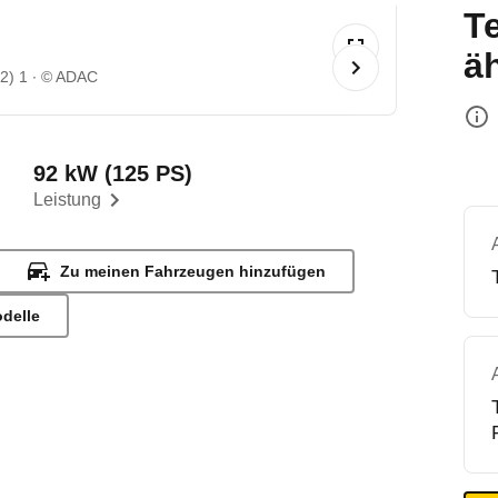
T
ä
2) 1
© ADAC
92 kW (125 PS)
Leistung
Zu meinen Fahrzeugen hinzufügen
odelle