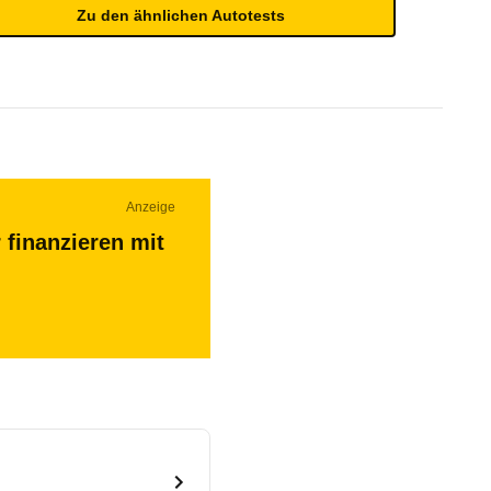
Zu den ähnlichen Autotests
Anzeige
 finanzieren mit