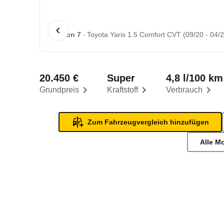
1 von 7
Toyota Yaris 1.5 Comfort CVT (09/20 - 04/2
20.450 €
Super
4,8 l/100 km
Grundpreis
Kraftstoff
Verbrauch
Zum Fahrzeugvergleich hinzufügen
Alle M