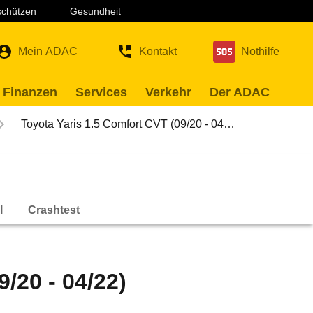
 schützen
Gesundheit
Mein ADAC
Kontakt
Nothilfe
 Finanzen
Services
Verkehr
Der ADAC
Toyota Yaris 1.5 Comfort CVT (09/20 - 04…
l
Crashtest
/20 - 04/22)