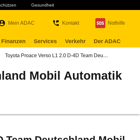
 schützen
Gesundheit
Mein ADAC
Kontakt
Nothilfe
 Finanzen
Services
Verkehr
Der ADAC
Toyota Proace Verso L1 2.0 D-4D Team Deu…
hland Mobil Automatik
4D Team Deutschland Mobil