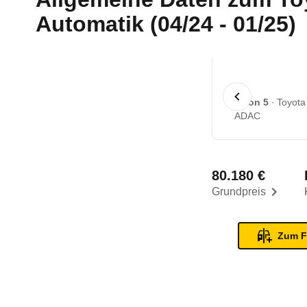
Automatik (04/24 - 01/25)
1 von 5
Toyota
ADAC
80.180 €
Grundpreis
Zum F