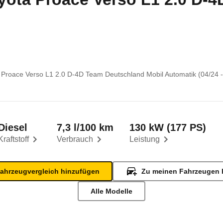
 Proace Verso L1 2.0 D-4D Team Deutschland Mobil Automatik (04/24 -
Diesel
7,3 l/100 km
130 kW (177 PS)
Kraftstoff
Verbrauch
Leistung
ahrzeugvergleich hinzufügen
Zu meinen Fahrzeugen 
Alle Modelle