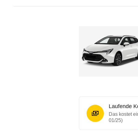
Laufende K
Das kostet e
01/25)