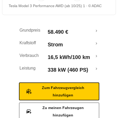
Tesla Model 3 Performance AWD (ab 10/25) 1
© ADAC
Rückrufe & Mängel
Reichweitenrechner
Grundpreis
58.490 €
Crashtest
Kraftstoff
Strom
Verbrauch
16,5 kWh/100 km
Leistung
338 kW (460 PS)
Zum Fahrzeugvergleich
hinzufügen
Zu meinen Fahrzeugen
hinzufügen