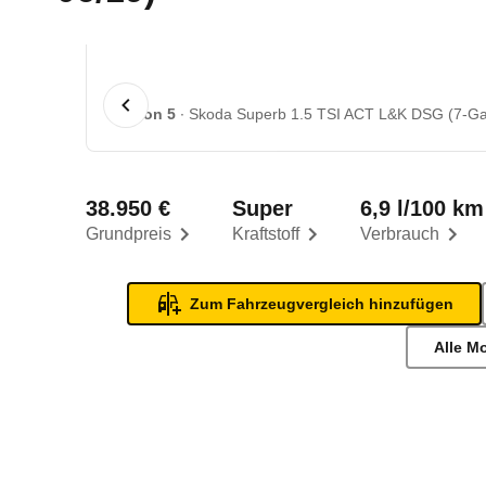
1 von 5
Skoda Superb 1.5 TSI ACT L&K DSG (7-Gan
38.950 €
Super
6,9 l/100 km
Grundpreis
Kraftstoff
Verbrauch
Zum Fahrzeugvergleich hinzufügen
Alle M