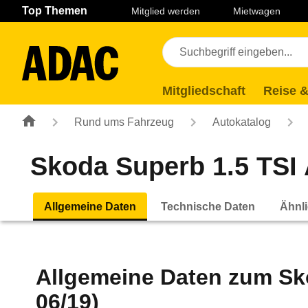
Navigation
Suche
Seiteninhalt
Fußzeile
Top Themen
Mitglied werden
Mietwagen
Mitgliedschaft
Reise &
Rund ums Fahrzeug
Autokatalog
Skoda Superb 1.5 TSI 
Allgemeine Daten
Technische Daten
Ähnli
Allgemeine Daten zum
Sk
06/19)