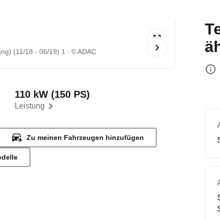
T
ä
g) (11/18 - 06/19) 1
© ADAC
110 kW (150 PS)
Leistung
Zu meinen Fahrzeugen hinzufügen
odelle