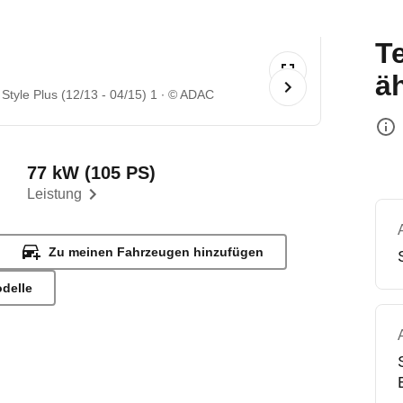
T
ä
tyle Plus (12/13 - 04/15) 1
© ADAC
77 kW (105 PS)
Leistung
Zu meinen Fahrzeugen hinzufügen
odelle