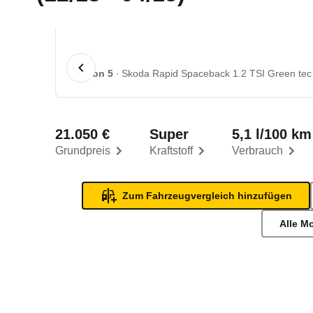
1 von 5
Skoda Rapid Spaceback 1.2 TSI Green tec S
21.050 €
Super
5,1 l/100 km
Grundpreis
Kraftstoff
Verbrauch
Zum Fahrzeugvergleich hinzufügen
Alle M