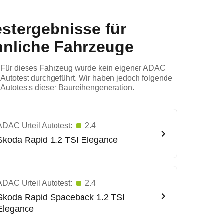
estergebnisse für
hnliche Fahrzeuge
Für dieses Fahrzeug wurde kein eigener ADAC
Autotest durchgeführt. Wir haben jedoch folgende
Autotests dieser Baureihengeneration.
ADAC Urteil Autotest:
2.4
Skoda
Rapid 1.2 TSI Elegance
ADAC Urteil Autotest:
2.4
Skoda
Rapid Spaceback 1.2 TSI
Elegance