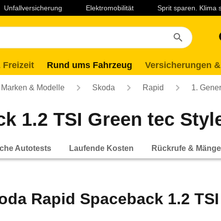
Unfallversicherung
Elektromobilität
Sprit sparen. Klima
 Freizeit
Rund ums Fahrzeug
Versicherungen &
Marken & Modelle
Skoda
Rapid
1. Gener
 1.2 TSI Green tec Style 
che Autotests
Laufende Kosten
Rückrufe & Mänge
oda Rapid Spaceback 1.2 TSI 