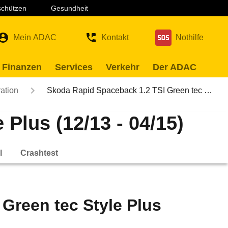
 schützen
Gesundheit
Mein ADAC
Kontakt
Nothilfe
 Finanzen
Services
Verkehr
Der ADAC
ation
Skoda Rapid Spaceback 1.2 TSI Green tec …
Plus (12/13 - 04/15)
l
Crashtest
Green tec Style Plus