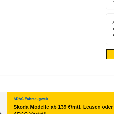
ADAC Fahrzeugwelt
Skoda Modelle ab 139 €/mtl. Leasen oder 