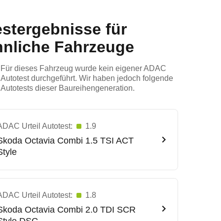
estergebnisse für
hnliche Fahrzeuge
Für dieses Fahrzeug wurde kein eigener ADAC
Autotest durchgeführt. Wir haben jedoch folgende
Autotests dieser Baureihengeneration.
ADAC Urteil Autotest:
1.9
Skoda
Octavia Combi 1.5 TSI ACT
Style
ADAC Urteil Autotest:
1.8
Skoda
Octavia Combi 2.0 TDI SCR