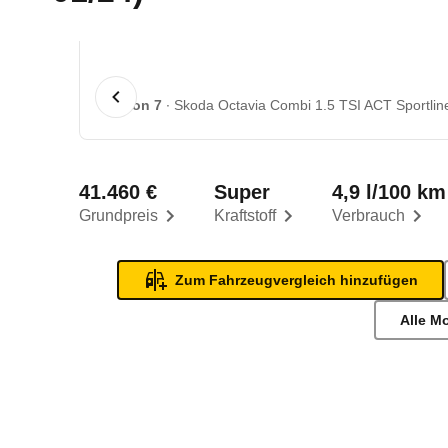
1 von 7
Skoda Octavia Combi 1.5 TSI ACT Sportlin
41.460 €
Super
4,9 l/100 km
Grundpreis
Kraftstoff
Verbrauch
Zum Fahrzeugvergleich hinzufügen
Alle M