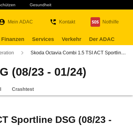
 schützen
Gesundheit
Mein ADAC
Kontakt
Nothilfe
 Finanzen
Services
Verkehr
Der ADAC
eration
Skoda Octavia Combi 1.5 TSI ACT Sportlin…
 (08/23 - 01/24)
l
Crashtest
T Sportline DSG (08/23 -