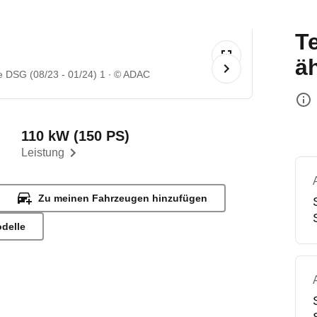
T
ä
e DSG (08/23 - 01/24) 1
© ADAC
110 kW (150 PS)
Leistung
Zu meinen Fahrzeugen hinzufügen
odelle