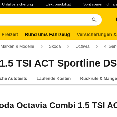
Unfallversicherung
Elektromobilität
Sprit sparen. Klima
 Freizeit
Rund ums Fahrzeug
Versicherungen &
Marken & Modelle
Skoda
Octavia
4. Gen
.5 TSI ACT Sportline DSG
che Autotests
Laufende Kosten
Rückrufe & Mänge
oda Octavia Combi 1.5 TSI AC