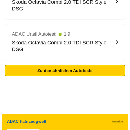
Skoda
Octavia Combi 2.0 TDI SCR Style
DSG
ADAC Urteil Autotest:
1.9
Skoda
Octavia Combi 2.0 TDI SCR Style
DSG
Zu den ähnlichen Autotests
ADAC Fahrzeugwelt
Anzeige