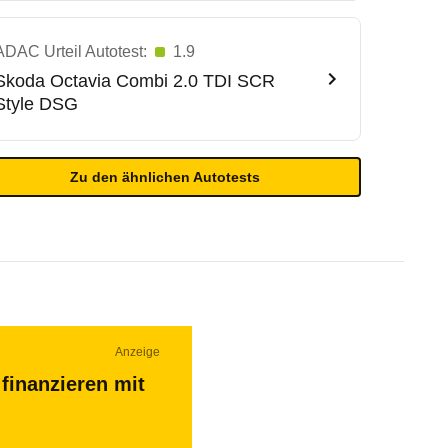
ADAC Urteil Autotest:
1.9
Skoda
Octavia Combi 2.0 TDI SCR
Style DSG
Zu den ähnlichen Autotests
Anzeige
finanzieren mit