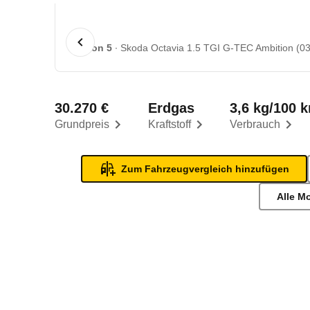
1 von 5
Skoda Octavia 1.5 TGI G-TEC Ambition (03
30.270 €
Erdgas
3,6 kg/100 
Grundpreis
Kraftstoff
Verbrauch
Zum Fahrzeugvergleich hinzufügen
Alle M