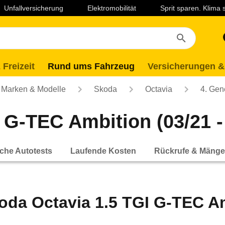
Unfallversicherung
Elektromobilität
Sprit sparen. Klima
 Freizeit
Rund ums Fahrzeug
Versicherungen &
Marken & Modelle
Skoda
Octavia
4. Gen
 G-TEC Ambition (03/21 -
che Autotests
Laufende Kosten
Rückrufe & Mänge
oda Octavia 1.5 TGI G-TEC Amb