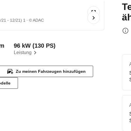
T
ä
/21 - 12/21) 1
© ADAC
km
96 kW (130 PS)
Leistung
Zu meinen Fahrzeugen hinzufügen
odelle