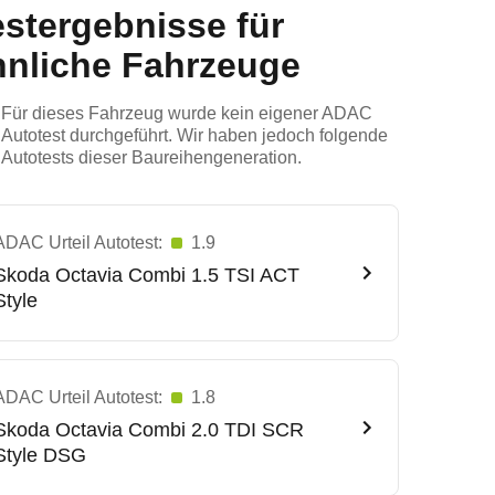
estergebnisse für
hnliche Fahrzeuge
Für dieses Fahrzeug wurde kein eigener ADAC
Autotest durchgeführt. Wir haben jedoch folgende
Autotests dieser Baureihengeneration.
ADAC Urteil Autotest:
1.9
Skoda
Octavia Combi 1.5 TSI ACT
Style
ADAC Urteil Autotest:
1.8
Skoda
Octavia Combi 2.0 TDI SCR
Style DSG