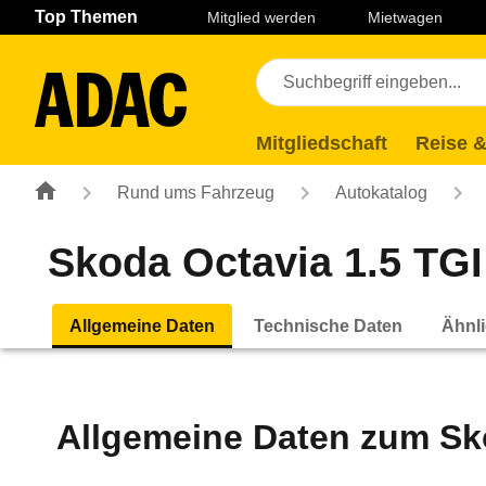
Navigation
Suche
Seiteninhalt
Fußzeile
Top Themen
Mitglied werden
Mietwagen
Mitgliedschaft
Reise &
Rund ums Fahrzeug
Autokatalog
Skoda Octavia 1.5 TGI
Allgemeine Daten
Technische Daten
Ähnli
Allgemeine Daten zum
Sk