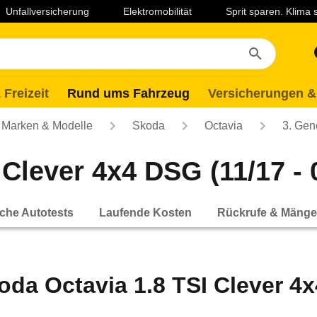
Unfallversicherung
Elektromobilität
Sprit sparen. Klima
 Freizeit
Rund ums Fahrzeug
Versicherungen &
Marken & Modelle
Skoda
Octavia
3. Gen
Clever 4x4 DSG (11/17 - 
che Autotests
Laufende Kosten
Rückrufe & Mänge
oda Octavia 1.8 TSI Clever 4x