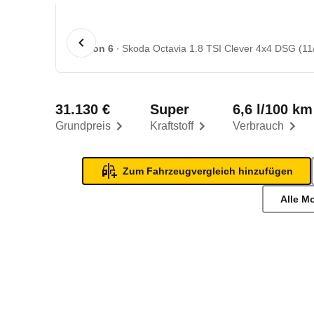
1 von 6
Skoda Octavia 1.8 TSI Clever 4x4 DSG (11/
31.130 €
Super
6,6 l/100 km
Grundpreis
Kraftstoff
Verbrauch
Zum Fahrzeugvergleich hinzufügen
Alle M