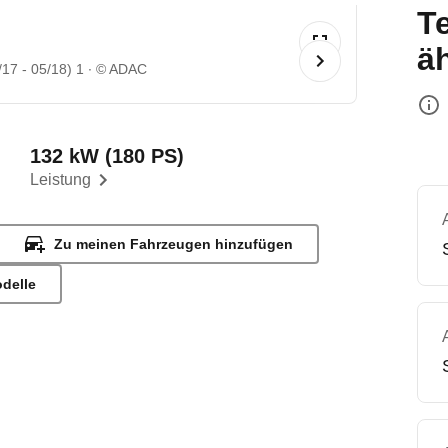
T
ä
17 - 05/18) 1
© ADAC
132 kW (180 PS)
Leistung
Zu meinen Fahrzeugen hinzufügen
odelle