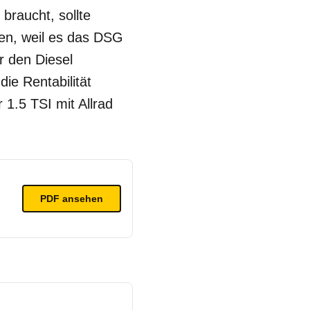
 braucht, sollte
fen, weil es das DSG
r den Diesel
ie Rentabilität
 1.5 TSI mit Allrad
PDF ansehen