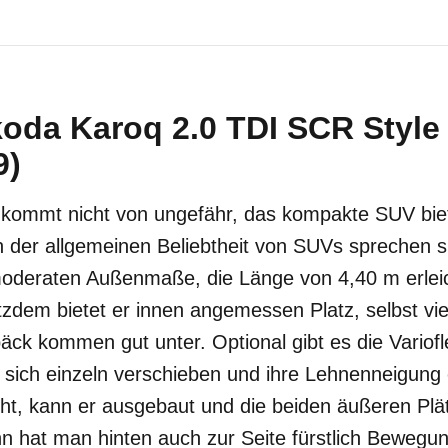
koda Karoq 2.0 TDI SCR Styl
9)
 kommt nicht von ungefähr, das kompakte SUV biet
 der allgemeinen Beliebtheit von SUVs sprechen sp
oderaten Außenmaße, die Länge von 4,40 m erleic
tzdem bietet er innen angemessen Platz, selbst vi
k kommen gut unter. Optional gibt es die Variofle
 sich einzeln verschieben und ihre Lehnenneigung e
cht, kann er ausgebaut und die beiden äußeren Plä
n hat man hinten auch zur Seite fürstlich Bewegung