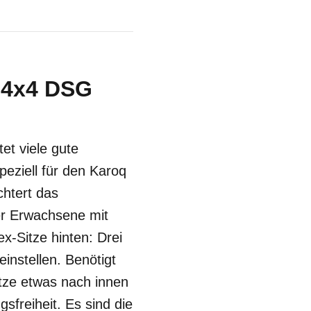
e 4x4 DSG
et viele gute
eziell für den Karoq
htert das
er Erwachsene mit
x-Sitze hinten: Drei
instellen. Benötigt
tze etwas nach innen
sfreiheit. Es sind die