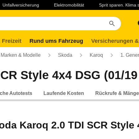
Unfallversicherung
Elektromobilität
Sprit sparen. Klima
 Freizeit
Rund ums Fahrzeug
Versicherungen &
Marken & Modelle
Skoda
Karoq
1. Gener
CR Style 4x4 DSG (01/19 
che Autotests
Laufende Kosten
Rückrufe & Mänge
oda Karoq 2.0 TDI SCR Style 4