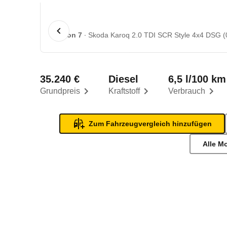
1 von 7
Skoda Karoq 2.0 TDI SCR Style 4x4 DSG (0
35.240 €
Diesel
6,5 l/100 km
Grundpreis
Kraftstoff
Verbrauch
Zum Fahrzeugvergleich hinzufügen
Alle M