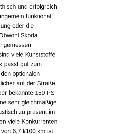
thisch und erfolgreich
ungemein funktional:
gung oder die
. Obwohl Skoda
 angemessen
sind viele Kunststoffe
k passt gut zum
den optionalen
icher auf der Straße
 der bekannte 150 PS
ine sehr gleichmäßige
ustisch zu präsent im
en viele Konkurrenten
von 6,7 l/100 km ist