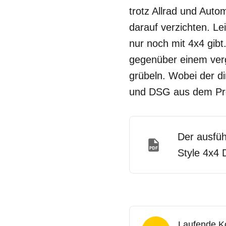
trotz Allrad und Autom
darauf verzichten. L
nur noch mit 4x4 gibt
gegenüber einem vergl
grübeln. Wobei der dir
und DSG aus dem Pr
Der ausfüh
Style 4x4 
Laufende K