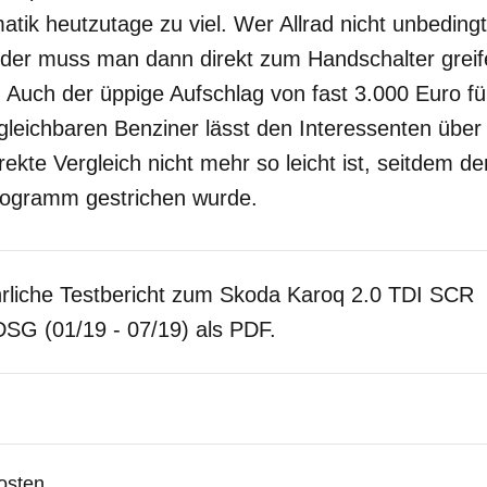
atik heutzutage zu viel. Wer Allrad nicht unbedingt
eider muss man dann direkt zum Handschalter grei
. Auch der üppige Aufschlag von fast 3.000 Euro fü
eichbaren Benziner lässt den Interessenten über d
ekte Vergleich nicht mehr so leicht ist, seitdem der
ogramm gestrichen wurde.
rliche Testbericht zum Skoda Karoq 2.0 TDI SCR
DSG (01/19 - 07/19) als PDF.
osten