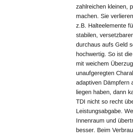
zahlreichen kleinen, 
machen. Sie verlieren
z.B. Halteelemente f
stabilen, versetzbar
durchaus aufs Geld 
hochwertig. So ist die
mit weichem Überzug
unaufgeregten Chara
adaptiven Dämpfern a
liegen haben, dann k
TDI nicht so recht ü
Leistungsabgabe. Weni
Innenraum und überträ
besser. Beim Verbrauc