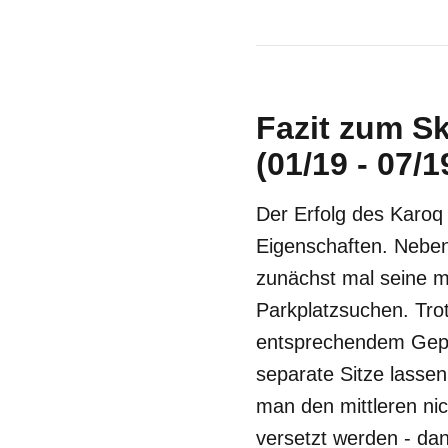
Fazit zum S
(01/19 - 07/1
Der Erfolg des Karoq
Eigenschaften. Neben
zunächst mal seine m
Parkplatzsuchen. Tro
entsprechendem Gepäc
separate Sitze lassen
man den mittleren ni
versetzt werden - dan