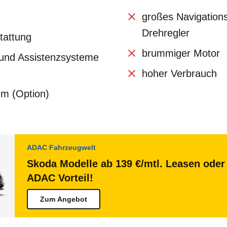
großes Navigation
Drehregler
tattung
brummiger Motor
- und Assistenzsysteme
hoher Verbrauch
um (Option)
ADAC Fahrzeugwelt
Skoda Modelle ab 139 €/mtl. Leasen oder 
ADAC Vorteil!
Zum Angebot