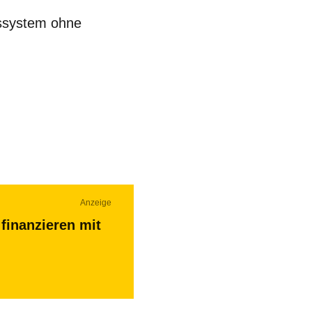
ssystem ohne
Anzeige
finanzieren mit