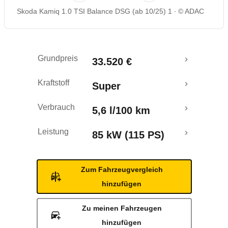
Skoda Kamiq 1.0 TSI Balance DSG (ab 10/25) 1
© ADAC
Rückrufe & Mängel
Grundpreis
33.520 €
Kraftstoff
Super
Verbrauch
5,6 l/100 km
Leistung
85 kW (115 PS)
Zum Fahrzeugvergleich
hinzufügen
Zu meinen Fahrzeugen
hinzufügen