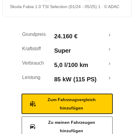
Skoda Fabia 1.0 TSI Selection (01/24 - 05/25) 1
© ADAC
Rückrufe & Mängel
Crashtest
Grundpreis
24.160 €
Kraftstoff
Super
Verbrauch
5,0 l/100 km
Leistung
85 kW (115 PS)
Zum Fahrzeugvergleich
hinzufügen
Zu meinen Fahrzeugen
hinzufügen