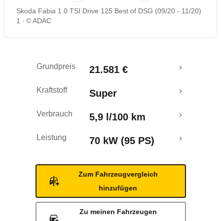
Skoda Fabia 1.0 TSI Drive 125 Best of DSG (09/20 - 11/20)
Rückrufe & Mängel
1
© ADAC
Grundpreis
21.581 €
Kraftstoff
Super
Verbrauch
5,9 l/100 km
Leistung
70 kW (95 PS)
Zum Fahrzeugvergleich
hinzufügen
Zu meinen Fahrzeugen