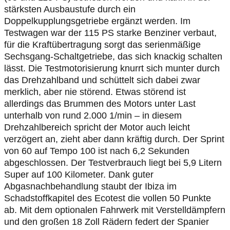
stärksten Ausbaustufe durch ein
Doppelkupplungsgetriebe ergänzt werden. Im
Testwagen war der 115 PS starke Benziner verbaut,
für die Kraftübertragung sorgt das serienmäßige
Sechsgang-Schaltgetriebe, das sich knackig schalten
lässt. Die Testmotorisierung knurrt sich munter durch
das Drehzahlband und schüttelt sich dabei zwar
merklich, aber nie störend. Etwas störend ist
allerdings das Brummen des Motors unter Last
unterhalb von rund 2.000 1/min – in diesem
Drehzahlbereich spricht der Motor auch leicht
verzögert an, zieht aber dann kräftig durch. Der Sprint
von 60 auf Tempo 100 ist nach 6,2 Sekunden
abgeschlossen. Der Testverbrauch liegt bei 5,9 Litern
Super auf 100 Kilometer. Dank guter
Abgasnachbehandlung staubt der Ibiza im
Schadstoffkapitel des Ecotest die vollen 50 Punkte
ab. Mit dem optionalen Fahrwerk mit Verstelldämpfern
und den großen 18 Zoll Rädern federt der Spanier