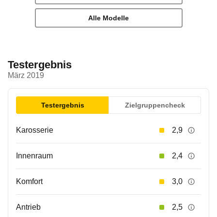
Alle Modelle
Testergebnis
März 2019
Testergebnis
Zielgruppencheck
Karosserie
2,9
Innenraum
2,4
Komfort
3,0
Antrieb
2,5