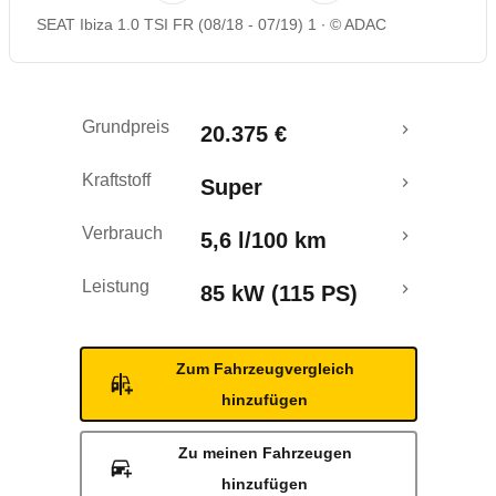
SEAT Ibiza 1.0 TSI FR (08/18 - 07/19) 1
© ADAC
Rückrufe & Mängel
Ecotest
Grundpreis
20.375 €
Crashtest
Kraftstoff
Super
Verbrauch
5,6 l/100 km
Leistung
85 kW (115 PS)
Zum Fahrzeugvergleich
hinzufügen
Zu meinen Fahrzeugen
hinzufügen