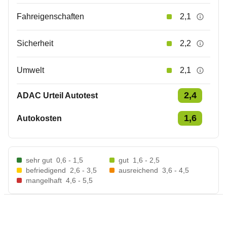
Fahreigenschaften
2,1
Sicherheit
2,2
Umwelt
2,1
2,4
ADAC Urteil Autotest
1,6
Autokosten
sehr gut
0,6 - 1,5
gut
1,6 - 2,5
befriedigend
2,6 - 3,5
ausreichend
3,6 - 4,5
mangelhaft
4,6 - 5,5