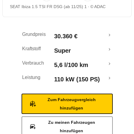
SEAT Ibiza 1.5 TSI FR DSG (ab 11/25) 1
© ADAC
Grundpreis
30.360 €
Kraftstoff
Super
Verbrauch
5,6 l/100 km
Leistung
110 kW (150 PS)
Zum Fahrzeugvergleich
hinzufügen
Zu meinen Fahrzeugen
hinzufügen