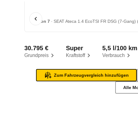
1 von 7
SEAT Ateca 1.4 EcoTSI FR DSG (7-Gang) (
30.795 €
Super
5,5 l/100 km
Grundpreis
Kraftstoff
Verbrauch
Zum Fahrzeugvergleich hinzufügen
Alle M