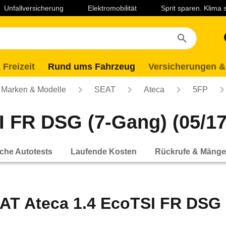
Unfallversicherung
Elektromobilität
Sprit sparen. Klima
 Freizeit
Rund ums Fahrzeug
Versicherungen &
Marken & Modelle
SEAT
Ateca
5FP
 FR DSG (7-Gang) (05/17 
che Autotests
Laufende Kosten
Rückrufe & Mänge
AT Ateca 1.4 EcoTSI FR DSG (