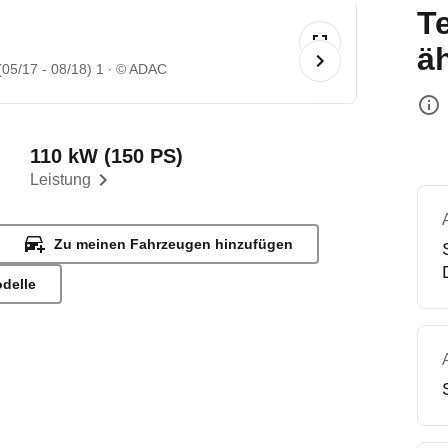
T
ä
05/17 - 08/18) 1
© ADAC
110 kW (150 PS)
Leistung
Zu meinen Fahrzeugen hinzufügen
odelle