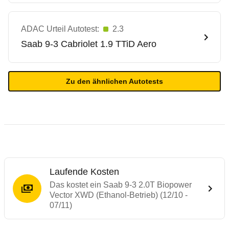
ADAC Urteil Autotest:
2.3
Saab
9-3 Cabriolet 1.9 TTiD Aero
Zu den ähnlichen Autotests
Laufende Kosten
Das kostet ein Saab 9-3 2.0T Biopower
Vector XWD (Ethanol-Betrieb) (12/10 -
07/11)