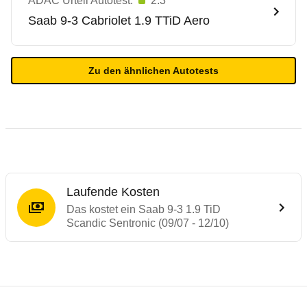
ADAC Urteil Autotest:
2.3
Saab
9-3 Cabriolet 1.9 TTiD Aero
Zu den ähnlichen Autotests
Laufende Kosten
Das kostet ein Saab 9-3 1.9 TiD
Scandic Sentronic (09/07 - 12/10)