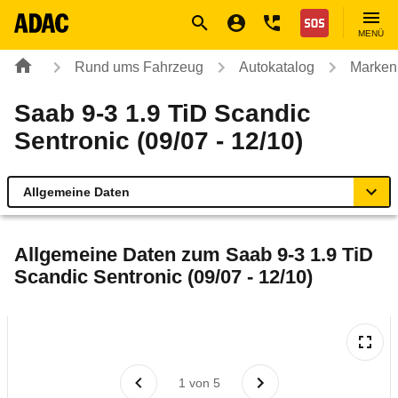
Navigation
Suche
Seiteninhalt
Fußzeile
Nothilfe
MENÜ
Rund ums Fahrzeug
Autokatalog
Marken
Saab 9-3 1.9 TiD Scandic
Sentronic (09/07 - 12/10)
Allgemeine Daten
Allgemeine Daten
Allgemeine Daten zum
Saab 9-3 1.9 TiD
Scandic Sentronic (09/07 - 12/10)
Technische Daten
Ähnliche Autotests
Laufende Kosten
1
von
5