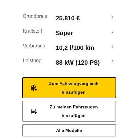
Rückrufe & Mängel
Grundpreis
25.810 €
Kraftstoff
Super
Verbrauch
10,2 l/100 km
Leistung
88 kW (120 PS)
Zum Fahrzeugvergleich
hinzufügen
Zu meinen Fahrzeugen
hinzufügen
Alle Modelle