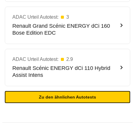
ADAC Urteil Autotest:
3
Renault
Grand Scénic ENERGY dCi 160
Bose Edition EDC
ADAC Urteil Autotest:
2.9
Renault
Scénic ENERGY dCi 110 Hybrid
Assist Intens
Zu den ähnlichen Autotests