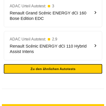
ADAC Urteil Autotest:
3
Renault
Grand Scénic ENERGY dCi 160
Bose Edition EDC
ADAC Urteil Autotest:
2.9
Renault
Scénic ENERGY dCi 110 Hybrid
Assist Intens
Zu den ähnlichen Autotests