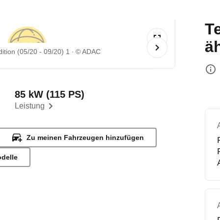
T
ä
tion (05/20 - 09/20) 1
© ADAC
85 kW (115 PS)
Leistung
Zu meinen Fahrzeugen hinzufügen
odelle