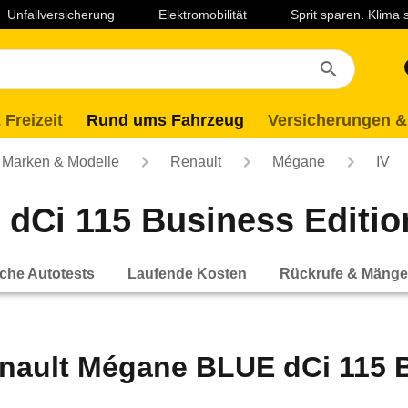
Unfallversicherung
Elektromobilität
Sprit sparen. Klima
 Freizeit
Rund ums Fahrzeug
Versicherungen &
Marken & Modelle
Renault
Mégane
IV
Ci 115 Business Edition 
che Autotests
Laufende Kosten
Rückrufe & Mänge
nault Mégane BLUE dCi 115 Bu