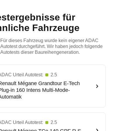
estergebnisse für
hnliche Fahrzeuge
Für dieses Fahrzeug wurde kein eigener ADAC
Autotest durchgeführt. Wir haben jedoch folgende
Autotests dieser Baureihengeneration.
ADAC Urteil Autotest:
2.5
Renault
Mégane Grandtour E-Tech
Plug-in 160 Intens Multi-Mode-
Automatik
ADAC Urteil Autotest:
2.5