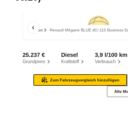
1 von 3
Renault Mégane BLUE dCi 115 Business Edi
25.237 €
Diesel
3,9 l/100 km
Grundpreis
Kraftstoff
Verbrauch
Zum Fahrzeugvergleich hinzufügen
Alle M