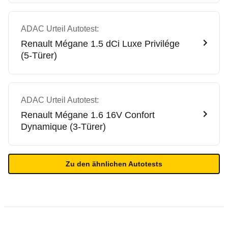
ADAC Urteil Autotest:
Renault
Mégane 1.5 dCi Luxe Privilége
(5-Türer)
ADAC Urteil Autotest:
Renault
Mégane 1.6 16V Confort
Dynamique (3-Türer)
Zu den ähnlichen Autotests